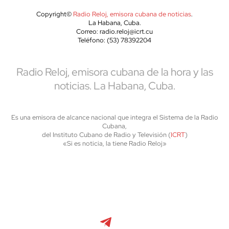
Copyright©
Radio Reloj, emisora cubana de noticias
.
La Habana, Cuba.
Correo: radio.reloj@icrt.cu
Teléfono: (53) 78392204
Radio Reloj, emisora cubana de la hora y las
noticias. La Habana, Cuba.
Es una emisora de alcance nacional que integra el Sistema de la Radio
Cubana,
del Instituto Cubano de Radio y Televisión (
ICRT
)
«Si es noticia, la tiene Radio Reloj»