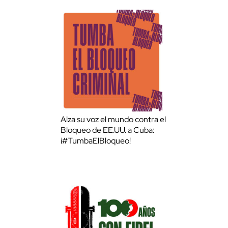
Alza su voz el mundo contra el
Bloqueo de EE.UU. a Cuba:
¡#TumbaElBloqueo!