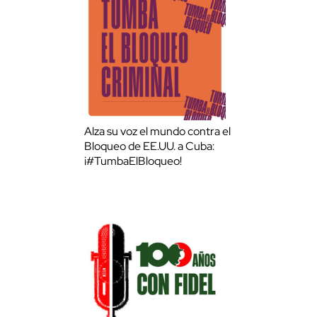
Alza su voz el mundo contra el
Bloqueo de EE.UU. a Cuba:
¡#TumbaElBloqueo!