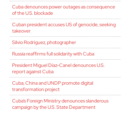
Cuba denounces power outages as consequence
of the U.S. blockade
Cuban president accuses US of genocide, seeking
takeover
Silvio Rodríguez, photographer
Russia reaffirms full solidarity with Cuba
President Miguel Díaz-Canel denounces U.S.
report against Cuba
Cuba, China and UNDP promote digital
transformation project
Cuba’s Foreign Ministry denounces slanderous
campaign by the U.S. State Department