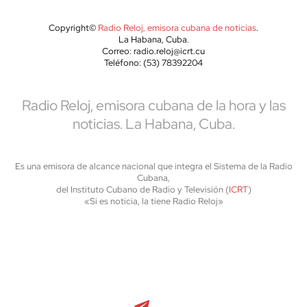
Copyright©
Radio Reloj, emisora cubana de noticias
.
La Habana, Cuba.
Correo: radio.reloj@icrt.cu
Teléfono: (53) 78392204
Radio Reloj, emisora cubana de la hora y las
noticias. La Habana, Cuba.
Es una emisora de alcance nacional que integra el Sistema de la Radio
Cubana,
del Instituto Cubano de Radio y Televisión (
ICRT
)
«Si es noticia, la tiene Radio Reloj»