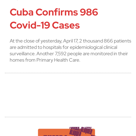
Cuba Confirms 986
Covid-19 Cases
At the close of yesterday, April 17, 2 thousand 866 patients
are admitted to hospitals for epidemiological clinical
surveillance. Another 7,592 people are monitored in their
homes from Primary Health Care.