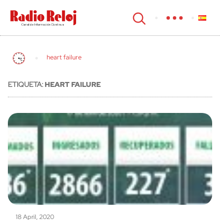
cerrar
heart failure
ETIQUETA:
HEART FAILURE
18 April, 2020