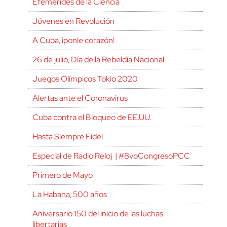
Efemérides de la Ciencia
Jóvenes en Revolución
A Cuba, ¡ponle corazón!
26 de julio, Día de la Rebeldía Nacional
Juegos Olímpicos Tokio 2020
Alertas ante el Coronavirus
Cuba contra el Bloqueo de EE.UU.
Hasta Siempre Fidel
Especial de Radio Reloj | #8voCongresoPCC
Primero de Mayo
La Habana, 500 años
Aniversario 150 del inicio de las luchas
libertarias