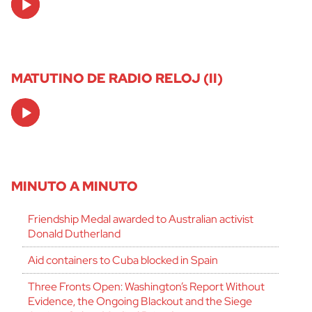
Player
MATUTINO DE RADIO RELOJ (II)
Audio
Player
MINUTO A MINUTO
Friendship Medal awarded to Australian activist
Donald Dutherland
Aid containers to Cuba blocked in Spain
Three Fronts Open: Washington’s Report Without
Evidence, the Ongoing Blackout and the Siege