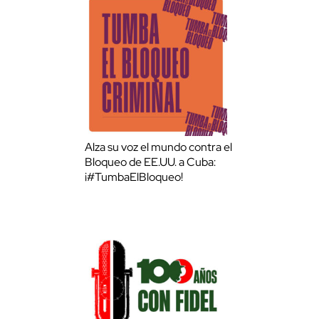
Alza su voz el mundo contra el
Bloqueo de EE.UU. a Cuba:
¡#TumbaElBloqueo!