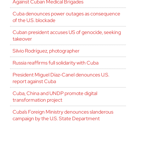
Against Cuban Medical Brigades
Cuba denounces power outages as consequence
of the U.S. blockade
Cuban president accuses US of genocide, seeking
takeover
Silvio Rodríguez, photographer
Russia reaffirms full solidarity with Cuba
President Miguel Díaz-Canel denounces U.S.
report against Cuba
Cuba, China and UNDP promote digital
transformation project
Cuba’s Foreign Ministry denounces slanderous
campaign by the U.S. State Department