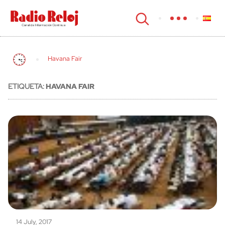
cerrar
Havana Fair
ETIQUETA:
HAVANA FAIR
14 July, 2017