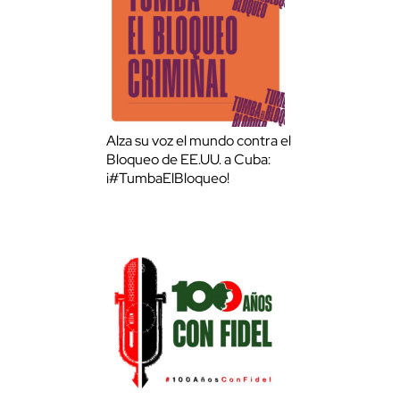
Alza su voz el mundo contra el
Bloqueo de EE.UU. a Cuba:
¡#TumbaElBloqueo!