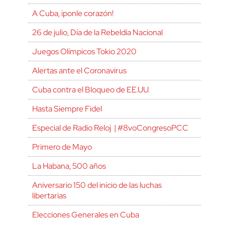
A Cuba, ¡ponle corazón!
26 de julio, Día de la Rebeldía Nacional
Juegos Olímpicos Tokio 2020
Alertas ante el Coronavirus
Cuba contra el Bloqueo de EE.UU.
Hasta Siempre Fidel
Especial de Radio Reloj | #8voCongresoPCC
Primero de Mayo
La Habana, 500 años
Aniversario 150 del inicio de las luchas
libertarias
Elecciones Generales en Cuba