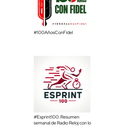
#100AñosConFidel
#Esprint100: Resumen
semanal de Radio Reloj con lo