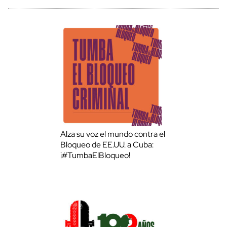
Alza su voz el mundo contra el
Bloqueo de EE.UU. a Cuba:
¡#TumbaElBloqueo!