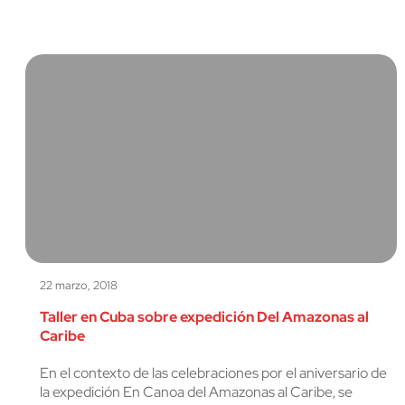
22 marzo, 2018
Taller en Cuba sobre expedición Del Amazonas al
Caribe
En el contexto de las celebraciones por el aniversario de
la expedición En Canoa del Amazonas al Caribe, se