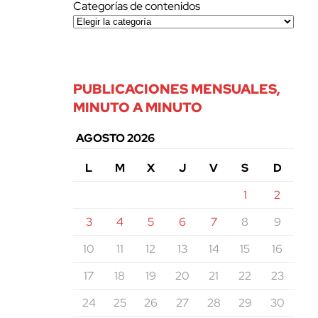
Categorías de contenidos
PUBLICACIONES MENSUALES,
MINUTO A MINUTO
AGOSTO 2026
L
M
X
J
V
S
D
1
2
3
4
5
6
7
8
9
10
11
12
13
14
15
16
17
18
19
20
21
22
23
24
25
26
27
28
29
30