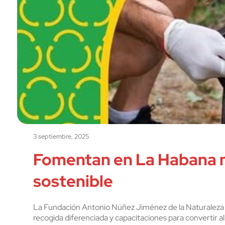
3 septiembre, 2025
Fomentan en La Habana 
sostenible
La Fundación Antonio Núñez Jiménez de la Naturaleza 
recogida diferenciada y capacitaciones para convertir a