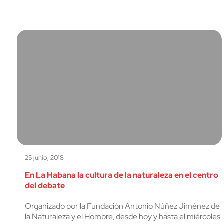
25 junio, 2018
En La Habana la cultura de la naturaleza en el centro
del debate
Organizado por la Fundación Antonio Núñez Jiménez de
la Naturaleza y el Hombre, desde hoy y hasta el miércoles