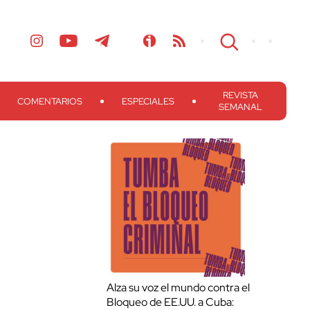
REVISTA
COMENTARIOS
ESPECIALES
SEMANAL
Alza su voz el mundo contra el
Bloqueo de EE.UU. a Cuba: