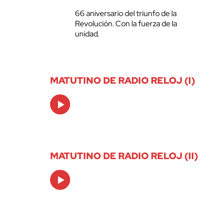
66 aniversario del triunfo de la
Revolución. Con la fuerza de la
unidad.
MATUTINO DE RADIO RELOJ (I)
Audio
Player
MATUTINO DE RADIO RELOJ (II)
Audio
Player