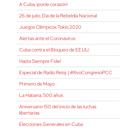
A Cuba, ¡ponle corazón!
26 de julio, Día de la Rebeldía Nacional
Juegos Olímpicos Tokio 2020
Alertas ante el Coronavirus
Cuba contra el Bloqueo de EE.UU.
Hasta Siempre Fidel
Especial de Radio Reloj | #8voCongresoPCC
Primero de Mayo
La Habana, 500 años
Aniversario 150 del inicio de las luchas
libertarias
Elecciones Generales en Cuba