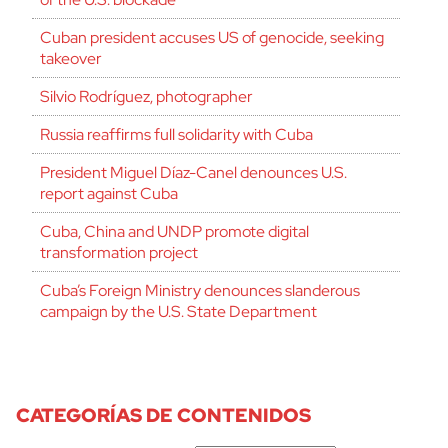
Cuban president accuses US of genocide, seeking
takeover
Silvio Rodríguez, photographer
Russia reaffirms full solidarity with Cuba
President Miguel Díaz-Canel denounces U.S.
report against Cuba
Cuba, China and UNDP promote digital
transformation project
Cuba’s Foreign Ministry denounces slanderous
campaign by the U.S. State Department
CATEGORÍAS DE CONTENIDOS