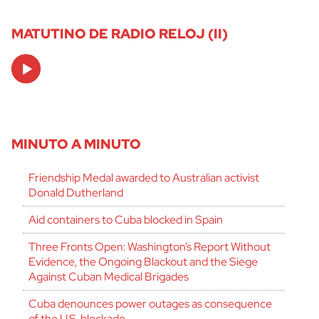
MATUTINO DE RADIO RELOJ (II)
Audio
Player
MINUTO A MINUTO
Friendship Medal awarded to Australian activist
Donald Dutherland
Aid containers to Cuba blocked in Spain
Three Fronts Open: Washington’s Report Without
Evidence, the Ongoing Blackout and the Siege
Against Cuban Medical Brigades
Cuba denounces power outages as consequence
of the U.S. blockade