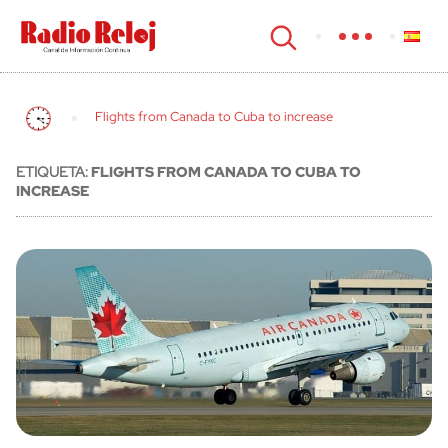
cerrar
Flights from Canada to Cuba to increase
ETIQUETA:
FLIGHTS FROM CANADA TO CUBA TO
INCREASE