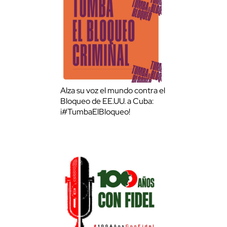
Alza su voz el mundo contra el
Bloqueo de EE.UU. a Cuba:
¡#TumbaElBloqueo!