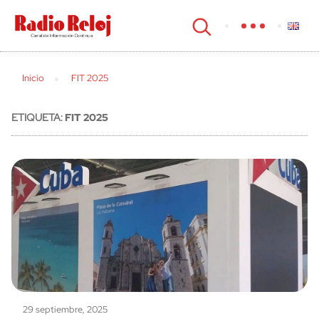
cerrar
Inicio
FIT 2025
ETIQUETA:
FIT 2025
29 septiembre, 2025