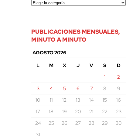
PUBLICACIONES MENSUALES,
MINUTO A MINUTO
AGOSTO 2026
L
M
X
J
V
S
D
1
2
3
4
5
6
7
8
9
10
11
12
13
14
15
16
17
18
19
20
21
22
23
24
25
26
27
28
29
30
31