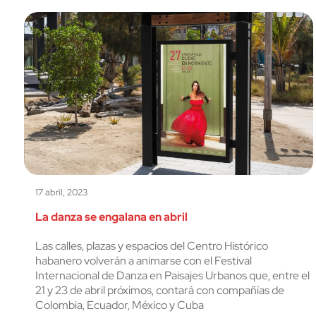
17 abril, 2023
La danza se engalana en abril
Las calles, plazas y espacios del Centro Histórico
habanero volverán a animarse con el Festival
Internacional de Danza en Paisajes Urbanos que, entre el
21 y 23 de abril próximos, contará con compañías de
Colombia, Ecuador, México y Cuba