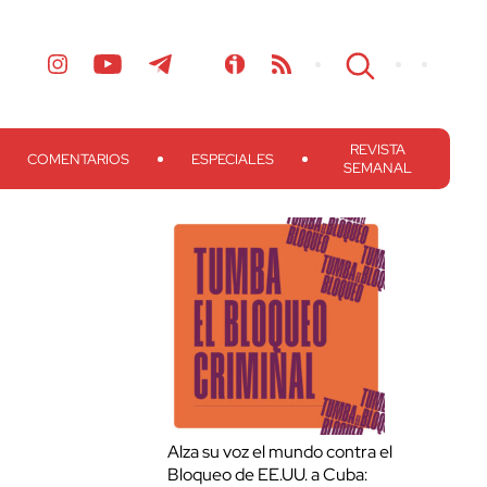
REVISTA
COMENTARIOS
ESPECIALES
SEMANAL
Alza su voz el mundo contra el
Bloqueo de EE.UU. a Cuba: