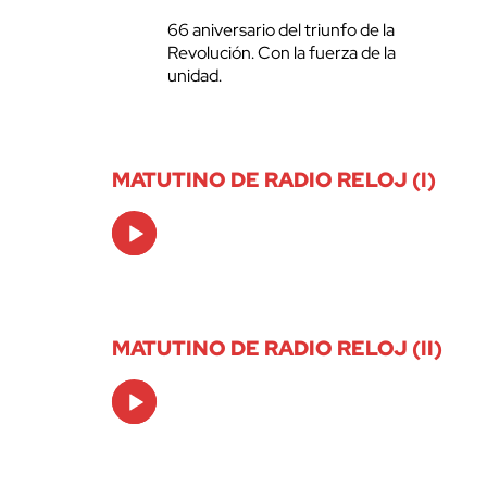
66 aniversario del triunfo de la
Revolución. Con la fuerza de la
unidad.
MATUTINO DE RADIO RELOJ (I)
Audio
Player
MATUTINO DE RADIO RELOJ (II)
Audio
Player