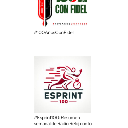
#100AñosConFidel
#Esprint100: Resumen
semanal de Radio Reloj con lo