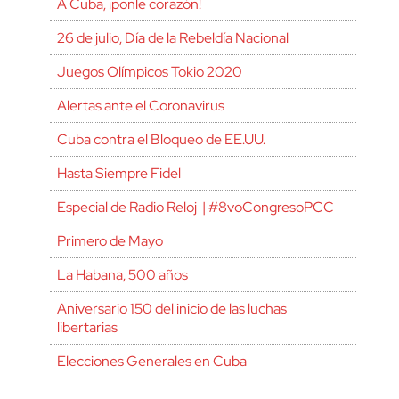
A Cuba, ¡ponle corazón!
26 de julio, Día de la Rebeldía Nacional
Juegos Olímpicos Tokio 2020
Alertas ante el Coronavirus
Cuba contra el Bloqueo de EE.UU.
Hasta Siempre Fidel
Especial de Radio Reloj | #8voCongresoPCC
Primero de Mayo
La Habana, 500 años
Aniversario 150 del inicio de las luchas
libertarias
Elecciones Generales en Cuba