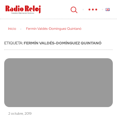
cerrar
Inicio
Fermín Valdés-Domínguez Quintanó
ETIQUETA:
FERMÍN VALDÉS-DOMÍNGUEZ QUINTANÓ
2 octubre, 2019