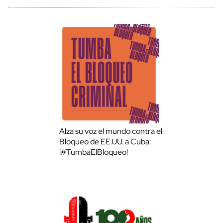
Alza su voz el mundo contra el
Bloqueo de EE.UU. a Cuba:
¡#TumbaElBloqueo!