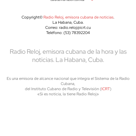
Copyright©
Radio Reloj, emisora cubana de noticias
.
La Habana, Cuba.
Correo: radio.reloj@icrt.cu
Teléfono: (53) 78392204
Radio Reloj, emisora cubana de la hora y las
noticias. La Habana, Cuba.
Es una emisora de alcance nacional que integra el Sistema de la Radio
Cubana,
del Instituto Cubano de Radio y Televisión (
ICRT
)
«Si es noticia, la tiene Radio Reloj»