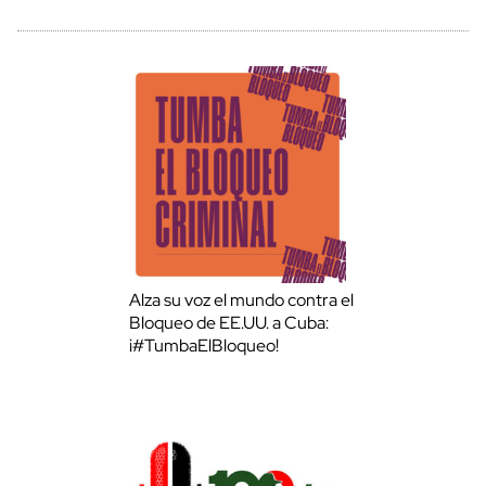
Alza su voz el mundo contra el
Bloqueo de EE.UU. a Cuba:
¡#TumbaElBloqueo!