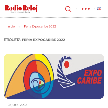
cerrar
Inicio
Feria Expocaribe 2022
ETIQUETA:
FERIA EXPOCARIBE 2022
25 junio, 2022