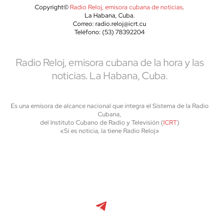
Copyright©
Radio Reloj, emisora cubana de noticias
.
La Habana, Cuba.
Correo: radio.reloj@icrt.cu
Teléfono: (53) 78392204
Radio Reloj, emisora cubana de la hora y las
noticias. La Habana, Cuba.
Es una emisora de alcance nacional que integra el Sistema de la Radio
Cubana,
del Instituto Cubano de Radio y Televisión (
ICRT
)
«Si es noticia, la tiene Radio Reloj»