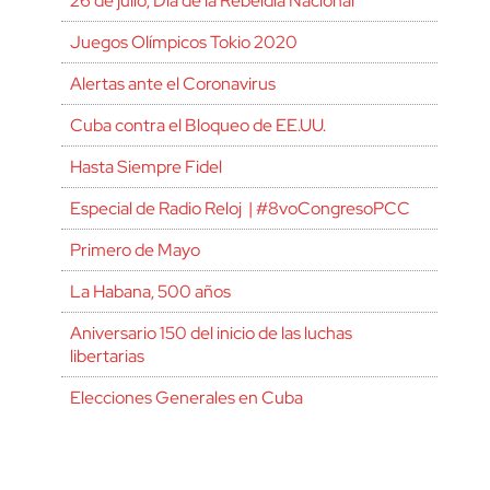
26 de julio, Día de la Rebeldía Nacional
Juegos Olímpicos Tokio 2020
Alertas ante el Coronavirus
Cuba contra el Bloqueo de EE.UU.
Hasta Siempre Fidel
Especial de Radio Reloj | #8voCongresoPCC
Primero de Mayo
La Habana, 500 años
Aniversario 150 del inicio de las luchas
libertarias
Elecciones Generales en Cuba