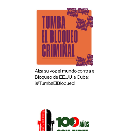
Alza su voz el mundo contra el
Bloqueo de EE.UU. a Cuba:
¡#TumbaElBloqueo!