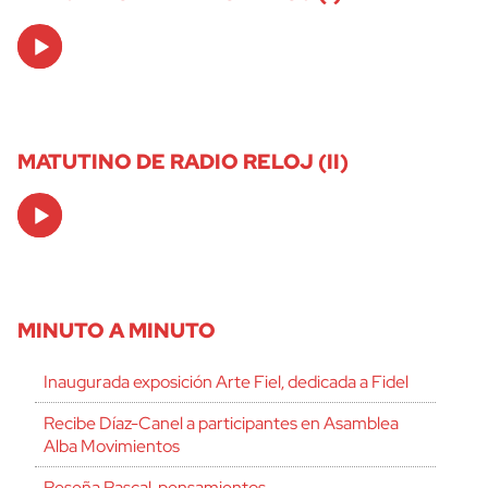
Audio
Player
MATUTINO DE RADIO RELOJ (II)
Audio
Player
MINUTO A MINUTO
Inaugurada exposición Arte Fiel, dedicada a Fidel
Recibe Díaz-Canel a participantes en Asamblea
Alba Movimientos
Reseña Pascal, pensamientos.