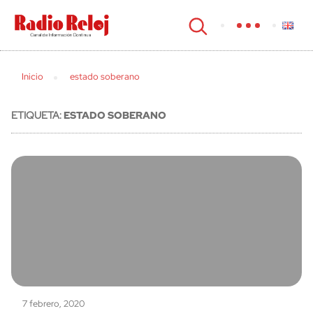
cerrar
Inicio
estado soberano
ETIQUETA:
ESTADO SOBERANO
7 febrero, 2020