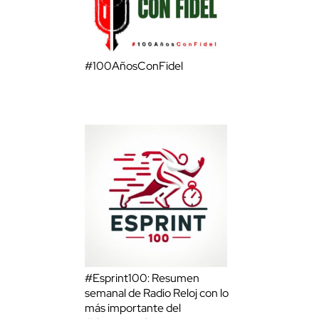
#100AñosConFidel
#Esprint100: Resumen
semanal de Radio Reloj con lo
más importante del