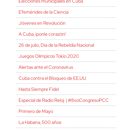
Elecciones municipales en Cuba
Efemérides de la Ciencia
Jóvenes en Revolución
A Cuba, ¡ponle corazón!
26 de julio, Día de la Rebeldía Nacional
Juegos Olímpicos Tokio 2020
Alertas ante el Coronavirus
Cuba contra el Bloqueo de EE.UU.
Hasta Siempre Fidel
Especial de Radio Reloj | #8voCongresoPCC
Primero de Mayo
La Habana, 500 años