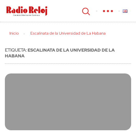
cerrar
Inicio
Escalinata de la Universidad de La Habana
ETIQUETA:
ESCALINATA DE LA UNIVERSIDAD DE LA
HABANA