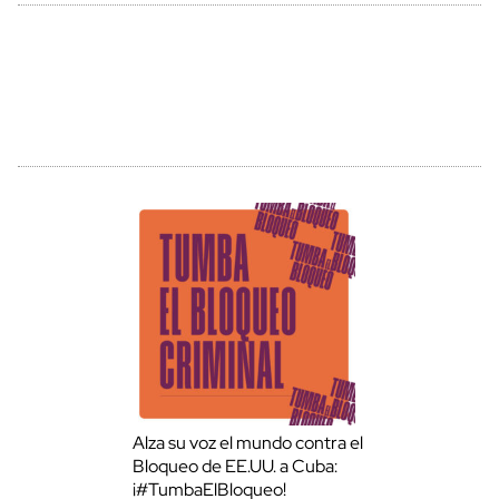
Alza su voz el mundo contra el
Bloqueo de EE.UU. a Cuba:
¡#TumbaElBloqueo!