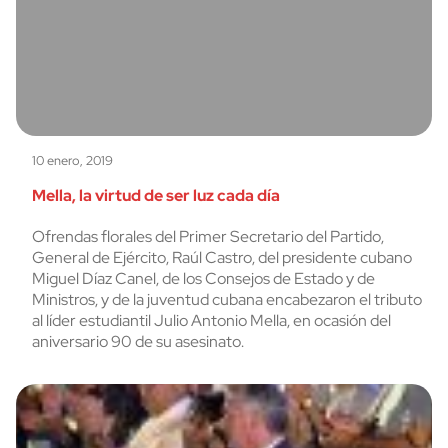
10 enero, 2019
Mella, la virtud de ser luz cada día
Ofrendas florales del Primer Secretario del Partido,
General de Ejército, Raúl Castro, del presidente cubano
Miguel Díaz Canel, de los Consejos de Estado y de
Ministros, y de la juventud cubana encabezaron el tributo
al líder estudiantil Julio Antonio Mella, en ocasión del
aniversario 90 de su asesinato.