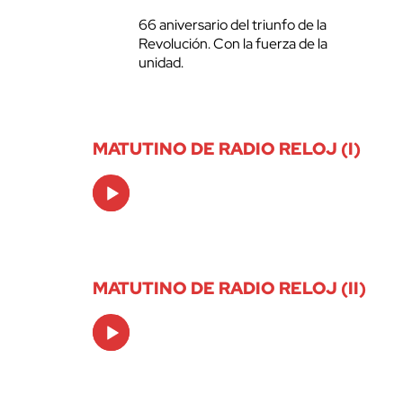
66 aniversario del triunfo de la
Revolución. Con la fuerza de la
unidad.
MATUTINO DE RADIO RELOJ (I)
Audio
Player
MATUTINO DE RADIO RELOJ (II)
Audio
Player