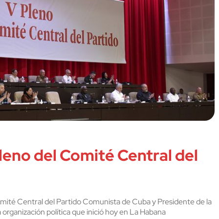
eno del Comité Central del
ité Central del Partido Comunista de Cuba y Presidente de la
 organización política que inició hoy en La Habana