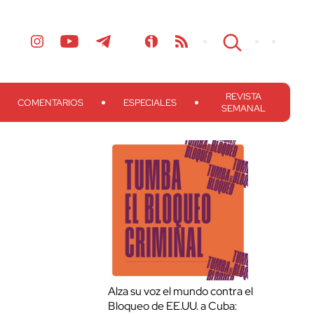
REVISTA
COMENTARIOS
ESPECIALES
SEMANAL
Alza su voz el mundo contra el
Bloqueo de EE.UU. a Cuba: