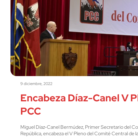
9 diciembre, 2022
Encabeza Díaz-Canel V Pl
PCC
Miguel Díaz-Canel Bermúdez, Primer Secretario del Com
República, encabeza el V Pleno del Comité Central de la