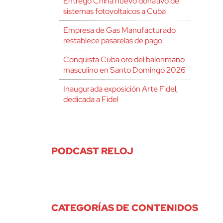
Entregó China nuevo donativo de
sistemas fotovoltaicos a Cuba
Empresa de Gas Manufacturado
restablece pasarelas de pago
Conquista Cuba oro del balonmano
masculino en Santo Domingo 2026
Inaugurada exposición Arte Fidel,
dedicada a Fidel
PODCAST RELOJ
CATEGORÍAS DE CONTENIDOS