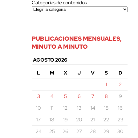
Categorías de contenidos
PUBLICACIONES MENSUALES,
MINUTO A MINUTO
AGOSTO 2026
L
M
X
J
V
S
D
1
2
3
4
5
6
7
8
9
10
11
12
13
14
15
16
17
18
19
20
21
22
23
24
25
26
27
28
29
30