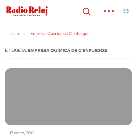
cerrar
Inicio
Empresa Química de Cienfuegos
ETIQUETA:
EMPRESA QUÍMICA DE CIENFUEGOS
17 enero, 2019