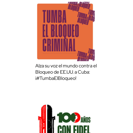
Alza su voz el mundo contra el
Bloqueo de EE.UU. a Cuba:
¡#TumbaElBloqueo!