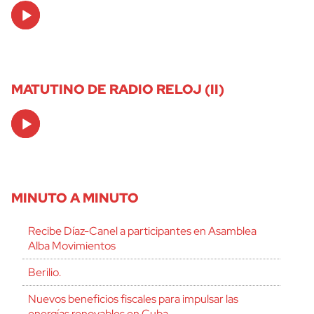
Audio
Player
MATUTINO DE RADIO RELOJ (II)
Audio
Player
MINUTO A MINUTO
Recibe Díaz-Canel a participantes en Asamblea
Alba Movimientos
Berilio.
Nuevos beneficios fiscales para impulsar las
energías renovables en Cuba