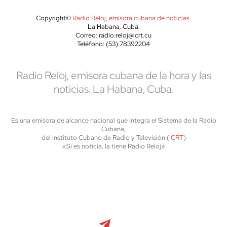
Copyright©
Radio Reloj, emisora cubana de noticias
.
La Habana, Cuba.
Correo: radio.reloj@icrt.cu
Teléfono: (53) 78392204
Radio Reloj, emisora cubana de la hora y las
noticias. La Habana, Cuba.
Es una emisora de alcance nacional que integra el Sistema de la Radio
Cubana,
del Instituto Cubano de Radio y Televisión (
ICRT
)
«Si es noticia, la tiene Radio Reloj»