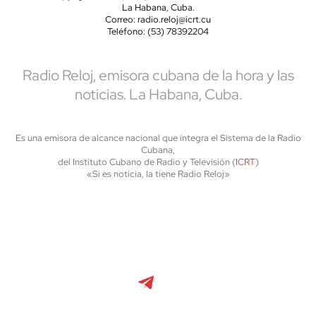
La Habana, Cuba.
Correo: radio.reloj@icrt.cu
Teléfono: (53) 78392204
Radio Reloj, emisora cubana de la hora y las
noticias. La Habana, Cuba.
Es una emisora de alcance nacional que integra el Sistema de la Radio
Cubana,
del Instituto Cubano de Radio y Televisión (
ICRT
)
«Si es noticia, la tiene Radio Reloj»