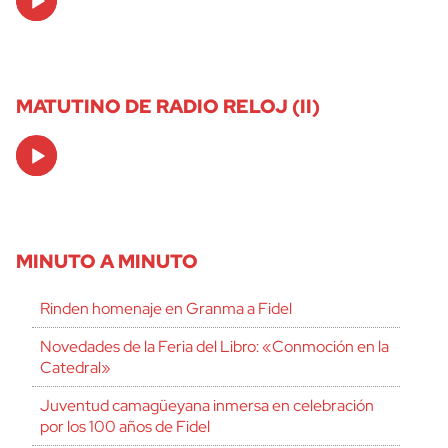
Player
MATUTINO DE RADIO RELOJ (II)
Audio
Player
MINUTO A MINUTO
Rinden homenaje en Granma a Fidel
Novedades de la Feria del Libro: «Conmoción en la
Catedral»
Juventud camagüeyana inmersa en celebración
por los 100 años de Fidel