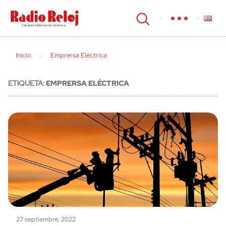
cerrar
Inicio
Emprersa Eléctrica
ETIQUETA:
EMPRERSA ELÉCTRICA
27 septiembre, 2022