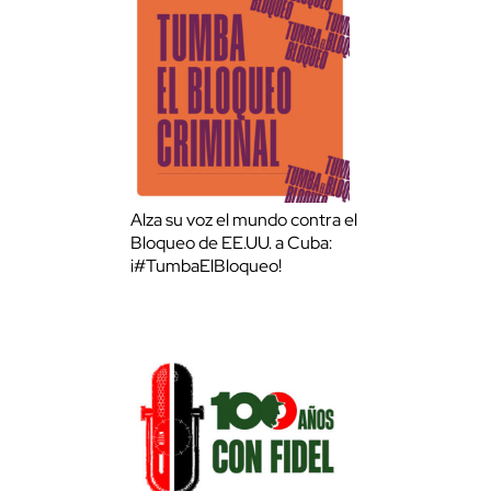
Alza su voz el mundo contra el
Bloqueo de EE.UU. a Cuba:
¡#TumbaElBloqueo!