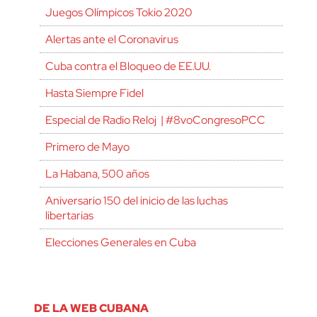
Juegos Olímpicos Tokio 2020
Alertas ante el Coronavirus
Cuba contra el Bloqueo de EE.UU.
Hasta Siempre Fidel
Especial de Radio Reloj | #8voCongresoPCC
Primero de Mayo
La Habana, 500 años
Aniversario 150 del inicio de las luchas
libertarias
Elecciones Generales en Cuba
DE LA WEB CUBANA