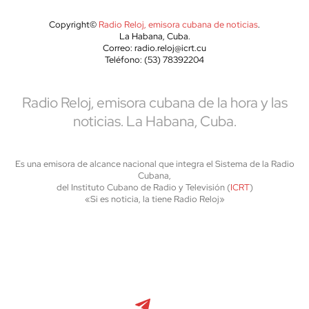
Copyright©
Radio Reloj, emisora cubana de noticias
.
La Habana, Cuba.
Correo: radio.reloj@icrt.cu
Teléfono: (53) 78392204
Radio Reloj, emisora cubana de la hora y las
noticias. La Habana, Cuba.
Es una emisora de alcance nacional que integra el Sistema de la Radio
Cubana,
del Instituto Cubano de Radio y Televisión (
ICRT
)
«Si es noticia, la tiene Radio Reloj»