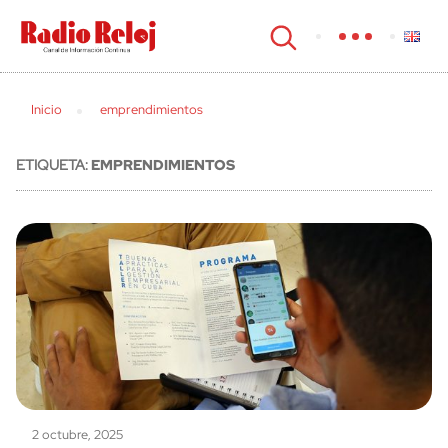
cerrar
Inicio
emprendimientos
ETIQUETA:
EMPRENDIMIENTOS
2 octubre, 2025