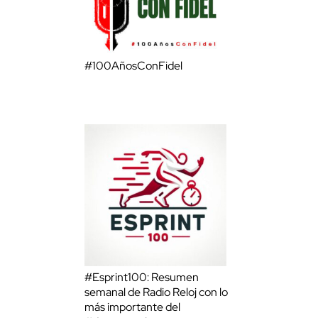
#100AñosConFidel
#Esprint100: Resumen
semanal de Radio Reloj con lo
más importante del