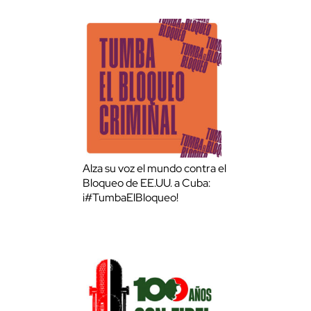
Alza su voz el mundo contra el
Bloqueo de EE.UU. a Cuba:
¡#TumbaElBloqueo!