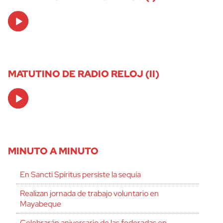
Audio
Player
MATUTINO DE RADIO RELOJ (II)
Audio
Player
MINUTO A MINUTO
En Sancti Spíritus persiste la sequía
Realizan jornada de trabajo voluntario en
Mayabeque
Celebrarán aniversario de las federadas en