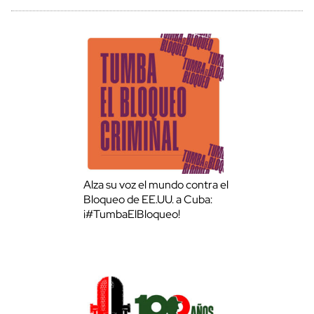
Alza su voz el mundo contra el
Bloqueo de EE.UU. a Cuba:
¡#TumbaElBloqueo!