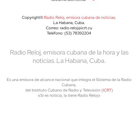
Copyright©
Radio Reloj, emisora cubana de noticias
.
La Habana, Cuba.
Correo: radio.reloj@icrt.cu
Teléfono: (53) 78392204
Radio Reloj, emisora cubana de la hora y las
noticias. La Habana, Cuba.
Es una emisora de alcance nacional que integra el Sistema de la Radio
Cubana,
del Instituto Cubano de Radio y Televisión (
ICRT
)
«Si es noticia, la tiene Radio Reloj»