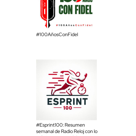
#100AñosConFidel
#Esprint100: Resumen
semanal de Radio Reloj con lo