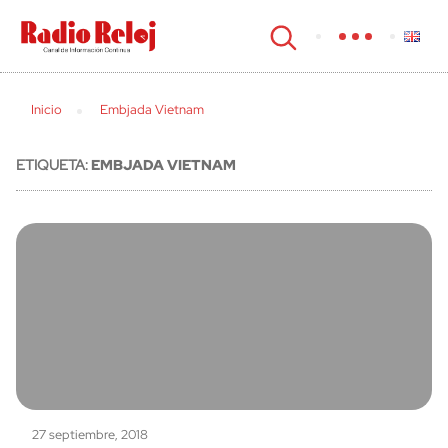
cerrar
Inicio
Embjada Vietnam
ETIQUETA:
EMBJADA VIETNAM
27 septiembre, 2018