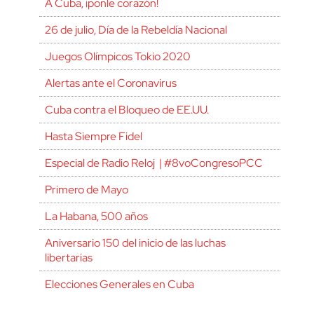
A Cuba, ¡ponle corazón!
26 de julio, Día de la Rebeldía Nacional
Juegos Olímpicos Tokio 2020
Alertas ante el Coronavirus
Cuba contra el Bloqueo de EE.UU.
Hasta Siempre Fidel
Especial de Radio Reloj | #8voCongresoPCC
Primero de Mayo
La Habana, 500 años
Aniversario 150 del inicio de las luchas
libertarias
Elecciones Generales en Cuba