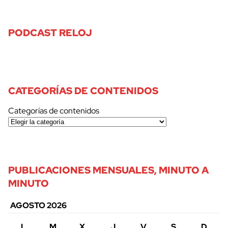
PODCAST RELOJ
CATEGORÍAS DE CONTENIDOS
Categorías de contenidos
PUBLICACIONES MENSUALES, MINUTO A
MINUTO
AGOSTO 2026
L
M
X
J
V
S
D