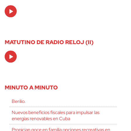
Audio
Player
MATUTINO DE RADIO RELOJ (II)
Audio
Player
MINUTO A MINUTO
Berilio.
Nuevos beneficios fiscales para impulsar las
energías renovables en Cuba
Propician goce en familia opciones recreativas en