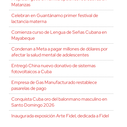
Matanzas
Celebran en Guantánamo primer festival de
lactancia materna
Comienza curso de Lengua de Señas Cubana en
Mayabeque
Condenan a Meta a pagar millones de dólares por
afectar la salud mental de adolescentes
Entregó China nuevo donativo de sistemas
fotovoltaicos a Cuba
Empresa de Gas Manufacturado restablece
pasarelas de pago
Conquista Cuba oro del balonmano masculino en
Santo Domingo 2026
Inaugurada exposición Arte Fidel, dedicada a Fidel