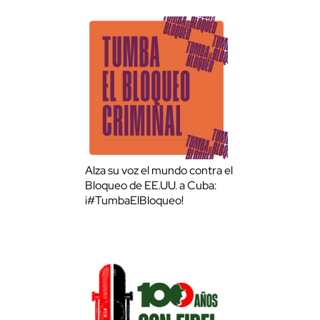
Alza su voz el mundo contra el
Bloqueo de EE.UU. a Cuba:
¡#TumbaElBloqueo!