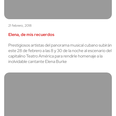
21 febrero, 2018
Elena, de mis recuerdos
Prestigiosos artistas del panorama musical cubano subirán
este 28 de febrero a las 8 y 30 de la noche al escenario del
capitalino Teatro América para rendirle homenaje a la
inolvidable cantante Elena Burke