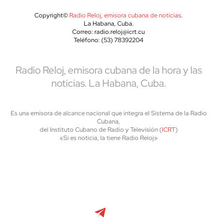
Copyright©
Radio Reloj, emisora cubana de noticias
.
La Habana, Cuba.
Correo: radio.reloj@icrt.cu
Teléfono: (53) 78392204
Radio Reloj, emisora cubana de la hora y las
noticias. La Habana, Cuba.
Es una emisora de alcance nacional que integra el Sistema de la Radio
Cubana,
del Instituto Cubano de Radio y Televisión (
ICRT
)
«Si es noticia, la tiene Radio Reloj»