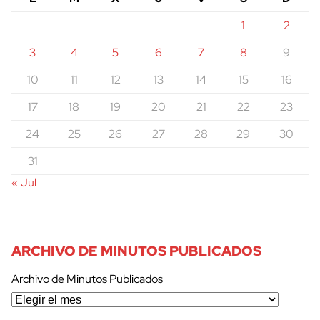
1
2
3
4
5
6
7
8
9
10
11
12
13
14
15
16
17
18
19
20
21
22
23
24
25
26
27
28
29
30
31
« Jul
ARCHIVO DE MINUTOS PUBLICADOS
Archivo de Minutos Publicados