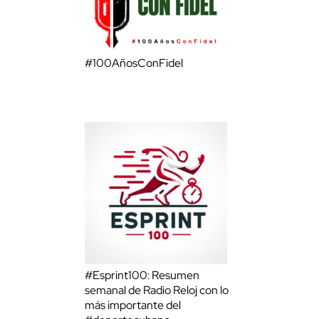
#100AñosConFidel
#Esprint100: Resumen
semanal de Radio Reloj con lo
más importante del