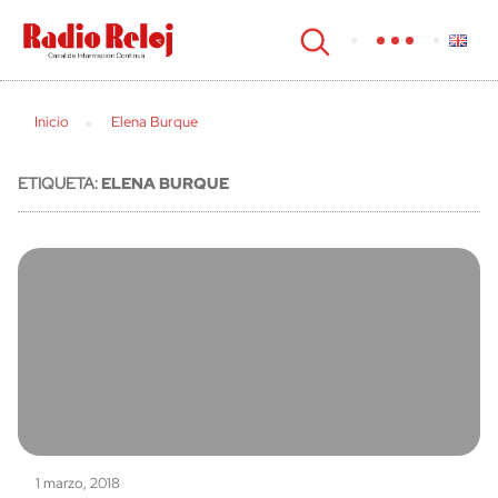
cerrar
Inicio
Elena Burque
ETIQUETA:
ELENA BURQUE
1 marzo, 2018