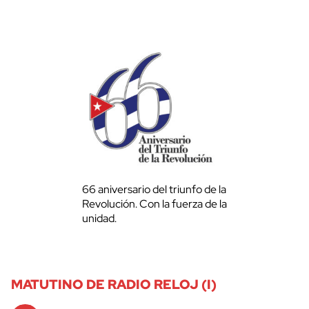
66 aniversario del triunfo de la
Revolución. Con la fuerza de la
unidad.
MATUTINO DE RADIO RELOJ (I)