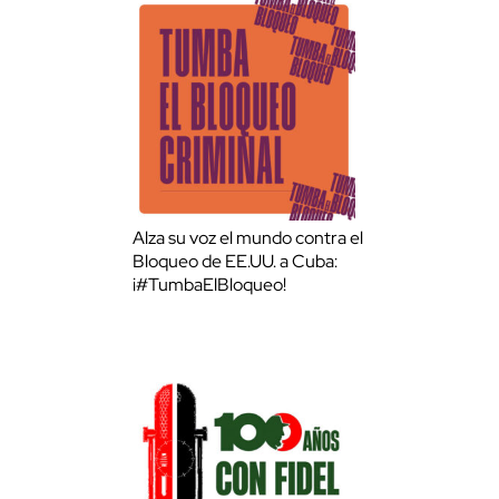
Alza su voz el mundo contra el
Bloqueo de EE.UU. a Cuba:
¡#TumbaElBloqueo!