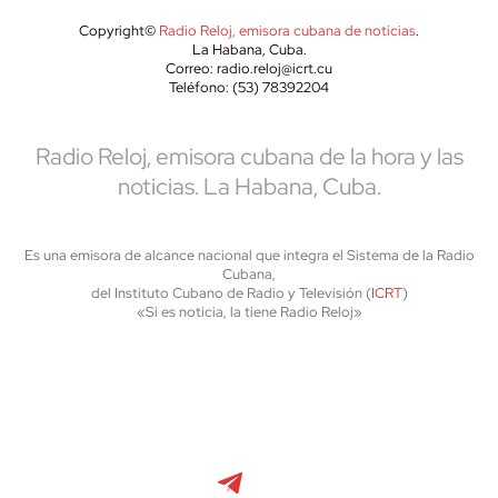
Copyright©
Radio Reloj, emisora cubana de noticias
.
La Habana, Cuba.
Correo: radio.reloj@icrt.cu
Teléfono: (53) 78392204
Radio Reloj, emisora cubana de la hora y las
noticias. La Habana, Cuba.
Es una emisora de alcance nacional que integra el Sistema de la Radio
Cubana,
del Instituto Cubano de Radio y Televisión (
ICRT
)
«Si es noticia, la tiene Radio Reloj»