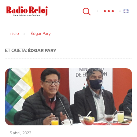
cerrar
Inicio
Édgar Pary
ETIQUETA:
ÉDGAR PARY
5 abril, 2023