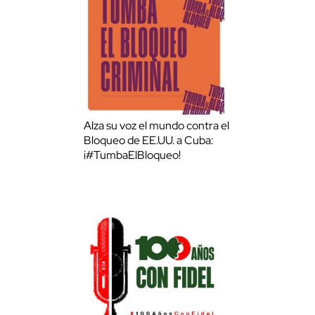
Alza su voz el mundo contra el
Bloqueo de EE.UU. a Cuba:
¡#TumbaElBloqueo!