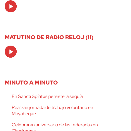
Audio
Player
MATUTINO DE RADIO RELOJ (II)
Audio
Player
MINUTO A MINUTO
En Sancti Spíritus persiste la sequía
Realizan jornada de trabajo voluntario en
Mayabeque
Celebrarán aniversario de las federadas en
Cienfuegos