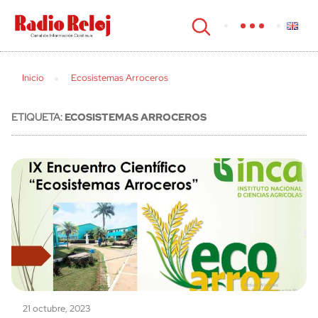
cerrar
Inicio
Ecosistemas Arroceros
ETIQUETA:
ECOSISTEMAS ARROCEROS
21 octubre, 2023