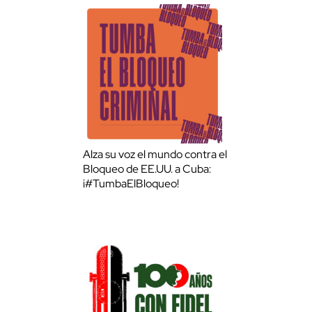
Alza su voz el mundo contra el
Bloqueo de EE.UU. a Cuba:
¡#TumbaElBloqueo!