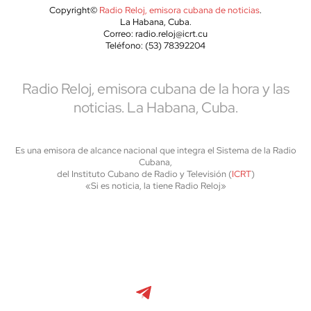
Copyright©
Radio Reloj, emisora cubana de noticias
.
La Habana, Cuba.
Correo: radio.reloj@icrt.cu
Teléfono: (53) 78392204
Radio Reloj, emisora cubana de la hora y las
noticias. La Habana, Cuba.
Es una emisora de alcance nacional que integra el Sistema de la Radio
Cubana,
del Instituto Cubano de Radio y Televisión (
ICRT
)
«Si es noticia, la tiene Radio Reloj»