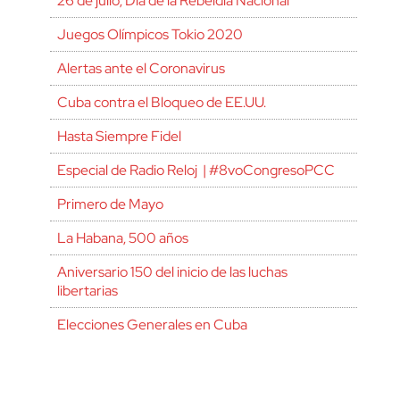
26 de julio, Día de la Rebeldía Nacional
Juegos Olímpicos Tokio 2020
Alertas ante el Coronavirus
Cuba contra el Bloqueo de EE.UU.
Hasta Siempre Fidel
Especial de Radio Reloj | #8voCongresoPCC
Primero de Mayo
La Habana, 500 años
Aniversario 150 del inicio de las luchas
libertarias
Elecciones Generales en Cuba