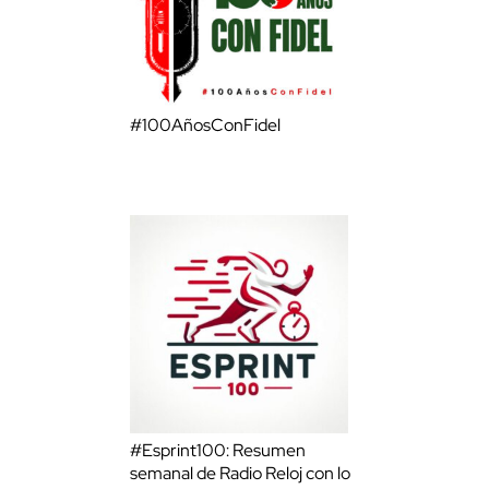
#100AñosConFidel
#Esprint100: Resumen
semanal de Radio Reloj con lo