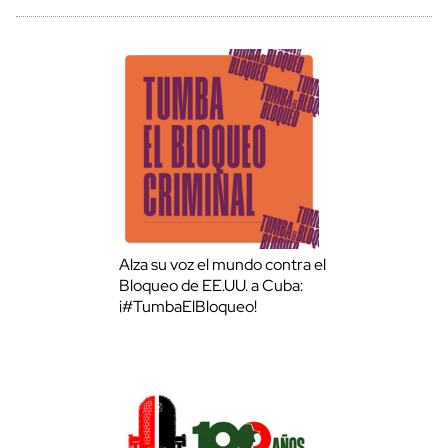
Alza su voz el mundo contra el
Bloqueo de EE.UU. a Cuba:
¡#TumbaElBloqueo!