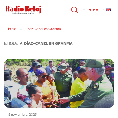
cerrar
Inicio
Díaz-Canel en Granma
ETIQUETA:
DÍAZ-CANEL EN GRANMA
5 noviembre, 2025