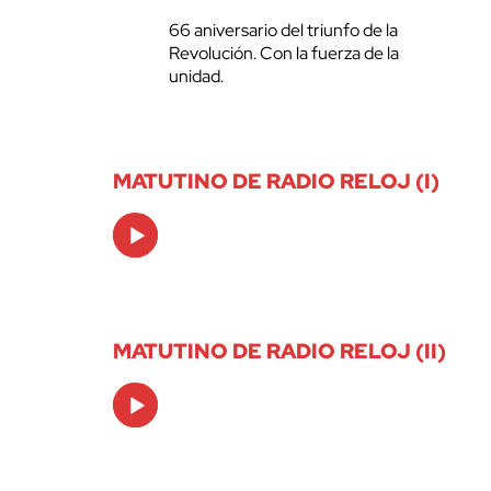
66 aniversario del triunfo de la
Revolución. Con la fuerza de la
unidad.
MATUTINO DE RADIO RELOJ (I)
Audio
Player
MATUTINO DE RADIO RELOJ (II)
Audio
Player