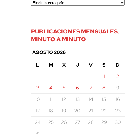
PUBLICACIONES MENSUALES,
MINUTO A MINUTO
AGOSTO 2026
L
M
X
J
V
S
D
1
2
3
4
5
6
7
8
9
10
11
12
13
14
15
16
17
18
19
20
21
22
23
24
25
26
27
28
29
30
31