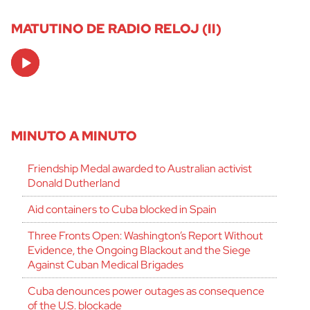
MATUTINO DE RADIO RELOJ (II)
Audio
Player
MINUTO A MINUTO
Friendship Medal awarded to Australian activist
Donald Dutherland
Aid containers to Cuba blocked in Spain
Three Fronts Open: Washington’s Report Without
Evidence, the Ongoing Blackout and the Siege
Against Cuban Medical Brigades
Cuba denounces power outages as consequence
of the U.S. blockade