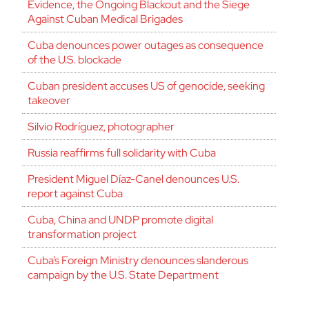
Evidence, the Ongoing Blackout and the Siege
Against Cuban Medical Brigades
Cuba denounces power outages as consequence
of the U.S. blockade
Cuban president accuses US of genocide, seeking
takeover
Silvio Rodríguez, photographer
Russia reaffirms full solidarity with Cuba
President Miguel Díaz-Canel denounces U.S.
report against Cuba
Cuba, China and UNDP promote digital
transformation project
Cuba’s Foreign Ministry denounces slanderous
campaign by the U.S. State Department