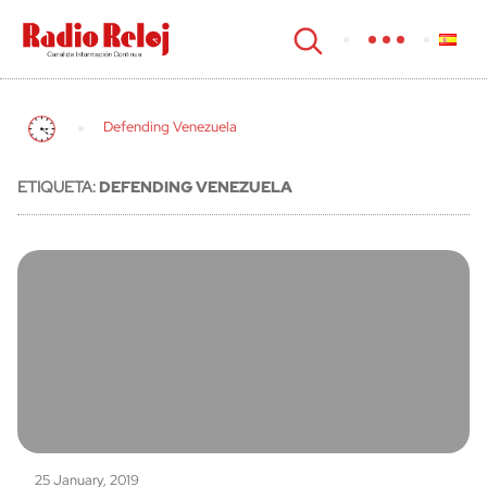
cerrar
Defending Venezuela
ETIQUETA:
DEFENDING VENEZUELA
25 January, 2019