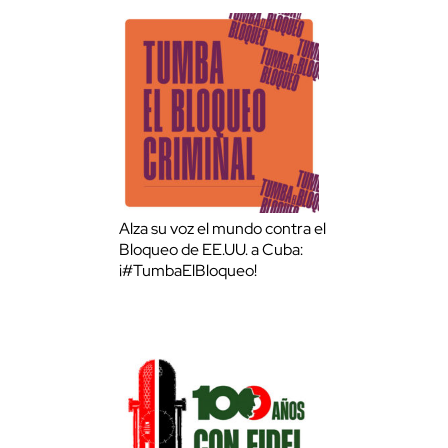
Alza su voz el mundo contra el
Bloqueo de EE.UU. a Cuba:
¡#TumbaElBloqueo!