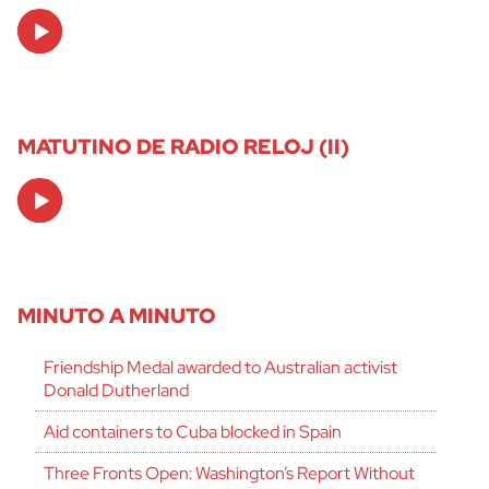
Audio
Player
MATUTINO DE RADIO RELOJ (II)
Audio
Player
MINUTO A MINUTO
Friendship Medal awarded to Australian activist
Donald Dutherland
Aid containers to Cuba blocked in Spain
Three Fronts Open: Washington’s Report Without