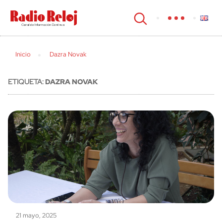
cerrar
Inicio
Dazra Novak
ETIQUETA:
DAZRA NOVAK
21 mayo, 2025