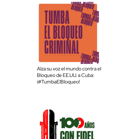
Alza su voz el mundo contra el
Bloqueo de EE.UU. a Cuba:
¡#TumbaElBloqueo!