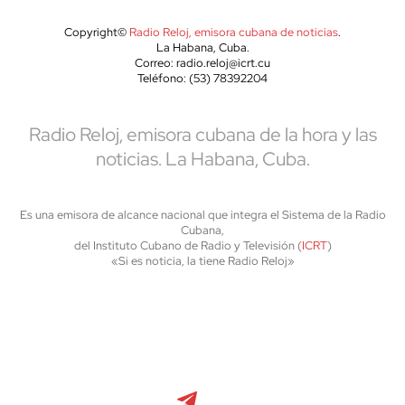
Copyright©
Radio Reloj, emisora cubana de noticias
.
La Habana, Cuba.
Correo: radio.reloj@icrt.cu
Teléfono: (53) 78392204
Radio Reloj, emisora cubana de la hora y las
noticias. La Habana, Cuba.
Es una emisora de alcance nacional que integra el Sistema de la Radio
Cubana,
del Instituto Cubano de Radio y Televisión (
ICRT
)
«Si es noticia, la tiene Radio Reloj»