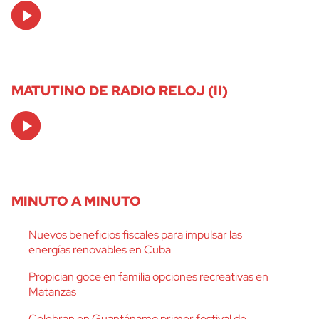
Audio
Player
MATUTINO DE RADIO RELOJ (II)
Audio
Player
MINUTO A MINUTO
Nuevos beneficios fiscales para impulsar las
energías renovables en Cuba
Propician goce en familia opciones recreativas en
Matanzas
Celebran en Guantánamo primer festival de