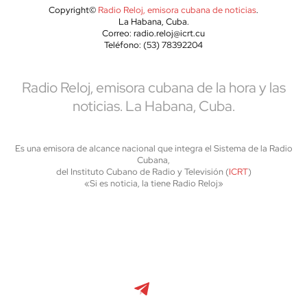
Copyright©
Radio Reloj, emisora cubana de noticias
.
La Habana, Cuba.
Correo: radio.reloj@icrt.cu
Teléfono: (53) 78392204
Radio Reloj, emisora cubana de la hora y las
noticias. La Habana, Cuba.
Es una emisora de alcance nacional que integra el Sistema de la Radio
Cubana,
del Instituto Cubano de Radio y Televisión (
ICRT
)
«Si es noticia, la tiene Radio Reloj»