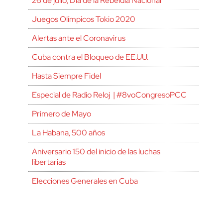
26 de julio, Día de la Rebeldía Nacional
Juegos Olímpicos Tokio 2020
Alertas ante el Coronavirus
Cuba contra el Bloqueo de EE.UU.
Hasta Siempre Fidel
Especial de Radio Reloj | #8voCongresoPCC
Primero de Mayo
La Habana, 500 años
Aniversario 150 del inicio de las luchas
libertarias
Elecciones Generales en Cuba