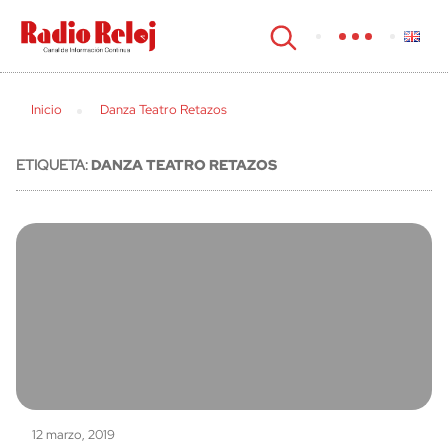
cerrar
Inicio
Danza Teatro Retazos
ETIQUETA:
DANZA TEATRO RETAZOS
12 marzo, 2019