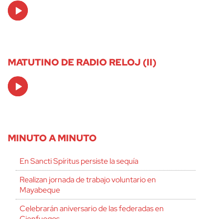
Audio
Player
MATUTINO DE RADIO RELOJ (II)
Audio
Player
MINUTO A MINUTO
En Sancti Spíritus persiste la sequía
Realizan jornada de trabajo voluntario en
Mayabeque
Celebrarán aniversario de las federadas en
Cienfuegos