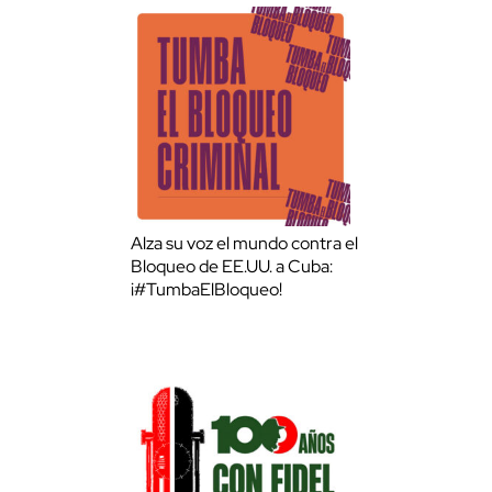
Alza su voz el mundo contra el
Bloqueo de EE.UU. a Cuba:
¡#TumbaElBloqueo!