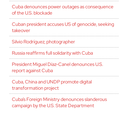
Cuba denounces power outages as consequence
of the U.S. blockade
Cuban president accuses US of genocide, seeking
takeover
Silvio Rodríguez, photographer
Russia reaffirms full solidarity with Cuba
President Miguel Díaz-Canel denounces U.S.
report against Cuba
Cuba, China and UNDP promote digital
transformation project
Cuba’s Foreign Ministry denounces slanderous
campaign by the U.S. State Department