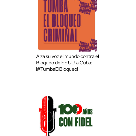
Alza su voz el mundo contra el
Bloqueo de EE.UU. a Cuba:
¡#TumbaElBloqueo!