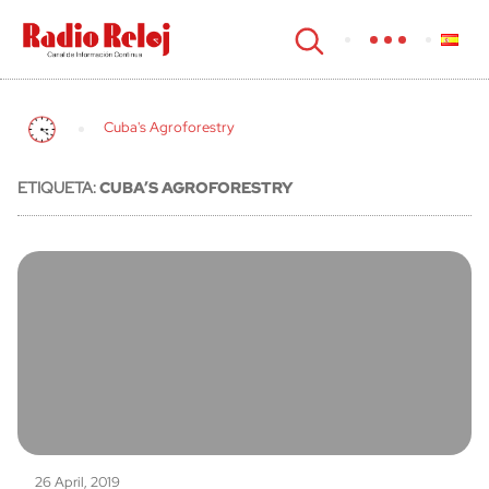
cerrar
Cuba's Agroforestry
ETIQUETA:
CUBA’S AGROFORESTRY
26 April, 2019