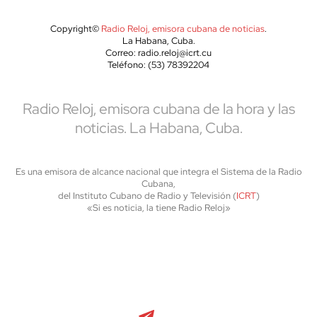
Copyright©
Radio Reloj, emisora cubana de noticias
.
La Habana, Cuba.
Correo: radio.reloj@icrt.cu
Teléfono: (53) 78392204
Radio Reloj, emisora cubana de la hora y las
noticias. La Habana, Cuba.
Es una emisora de alcance nacional que integra el Sistema de la Radio
Cubana,
del Instituto Cubano de Radio y Televisión (
ICRT
)
«Si es noticia, la tiene Radio Reloj»