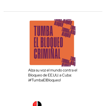
Alza su voz el mundo contra el
Bloqueo de EE.UU. a Cuba:
¡#TumbaElBloqueo!