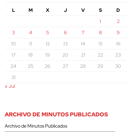
L
M
X
J
V
S
D
1
2
3
4
5
6
7
8
9
10
11
12
13
14
15
16
17
18
19
20
21
22
23
24
25
26
27
28
29
30
31
« Jul
ARCHIVO DE MINUTOS PUBLICADOS
Archivo de Minutos Publicados