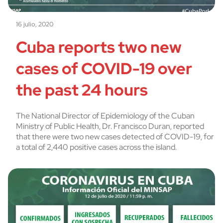
16 julio, 2020
Cuba reports two new
cases of COVID-19 over
the past 24 hours
The National Director of Epidemiology of the Cuban
Ministry of Public Health, Dr. Francisco Duran, reported
that there were two new cases detected of COVID-19, for
a total of 2,440 positive cases across the island.