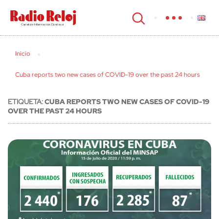
cerrar
Inicio
Cuba reports two new cases of COVID-19 over the past 24 hours
ETIQUETA:
CUBA REPORTS TWO NEW CASES OF COVID-19
OVER THE PAST 24 HOURS