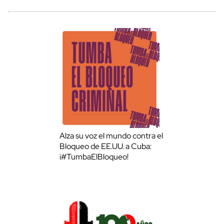
Alza su voz el mundo contra el
Bloqueo de EE.UU. a Cuba:
¡#TumbaElBloqueo!