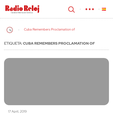
cerrar
Cuba Remembers Proclamation of
ETIQUETA:
CUBA REMEMBERS PROCLAMATION OF
17 April, 2019