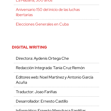
La Habana, 500 años
Aniversario 150 del inicio de las luchas
libertarias
Elecciones Generales en Cuba
DIGITAL WRITING
Directora: Aydenis Ortega Che
Redacción Integrada: Tania Cruz Remón
Editores web: Noel Martínez y Antonio García
Acuña
Traductor: Joao Fariñas
Desarrollador: Ernesto Castillo
Informático: Ernesto Menchaca Sardiñas