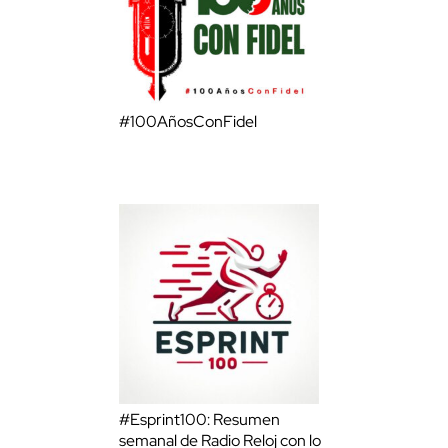
#100AñosConFidel
#Esprint100: Resumen
semanal de Radio Reloj con lo