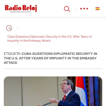
cerrar
Cuba Questions Diplomatic Security in the U.S. After Years of
Impunity in the Embassy Attack
ETIQUETA:
CUBA QUESTIONS DIPLOMATIC SECURITY IN
THE U.S. AFTER YEARS OF IMPUNITY IN THE EMBASSY
ATTACK