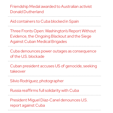
Friendship Medal awarded to Australian activist
Donald Dutherland
Aid containers to Cuba blocked in Spain
Three Fronts Open: Washington’s Report Without
Evidence, the Ongoing Blackout and the Siege
Against Cuban Medical Brigades
Cuba denounces power outages as consequence
of the U.S. blockade
Cuban president accuses US of genocide, seeking
takeover
Silvio Rodríguez, photographer
Russia reaffirms full solidarity with Cuba
President Miguel Díaz-Canel denounces U.S.
report against Cuba