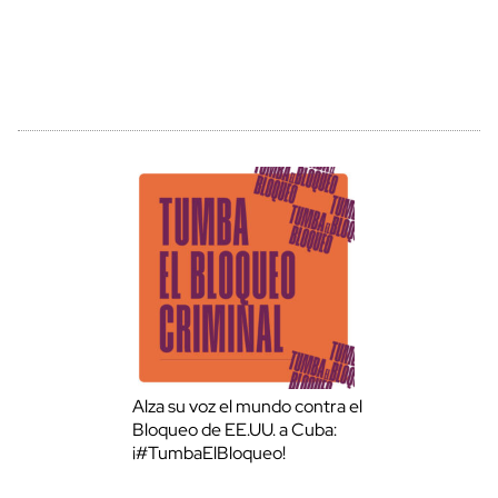
Alza su voz el mundo contra el
Bloqueo de EE.UU. a Cuba:
¡#TumbaElBloqueo!