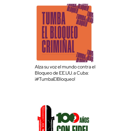
Alza su voz el mundo contra el
Bloqueo de EE.UU. a Cuba:
¡#TumbaElBloqueo!