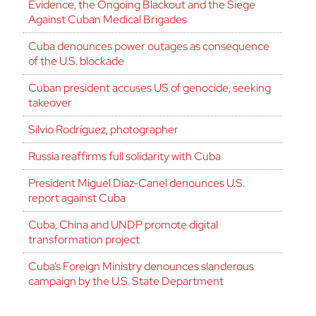
Evidence, the Ongoing Blackout and the Siege
Against Cuban Medical Brigades
Cuba denounces power outages as consequence
of the U.S. blockade
Cuban president accuses US of genocide, seeking
takeover
Silvio Rodríguez, photographer
Russia reaffirms full solidarity with Cuba
President Miguel Díaz-Canel denounces U.S.
report against Cuba
Cuba, China and UNDP promote digital
transformation project
Cuba’s Foreign Ministry denounces slanderous
campaign by the U.S. State Department