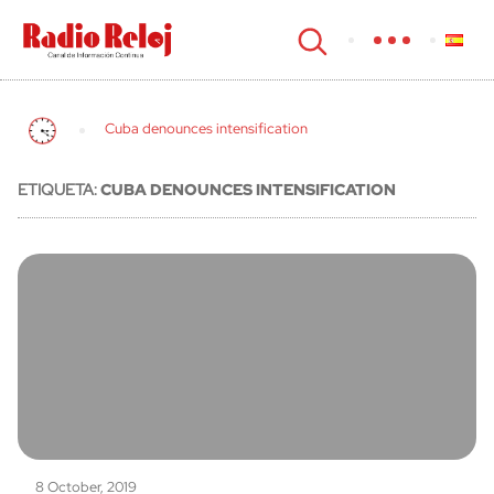
cerrar
Cuba denounces intensification
ETIQUETA:
CUBA DENOUNCES INTENSIFICATION
8 October, 2019