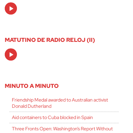
Audio
Player
MATUTINO DE RADIO RELOJ (II)
Audio
Player
MINUTO A MINUTO
Friendship Medal awarded to Australian activist
Donald Dutherland
Aid containers to Cuba blocked in Spain
Three Fronts Open: Washington’s Report Without