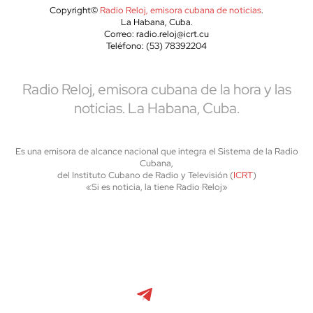
Copyright©
Radio Reloj, emisora cubana de noticias
.
La Habana, Cuba.
Correo: radio.reloj@icrt.cu
Teléfono: (53) 78392204
Radio Reloj, emisora cubana de la hora y las
noticias. La Habana, Cuba.
Es una emisora de alcance nacional que integra el Sistema de la Radio
Cubana,
del Instituto Cubano de Radio y Televisión (
ICRT
)
«Si es noticia, la tiene Radio Reloj»