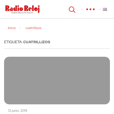
cerrar
Inicio
cuatrillizos
ETIQUETA:
CUATRILLIZOS
12 junio, 2019