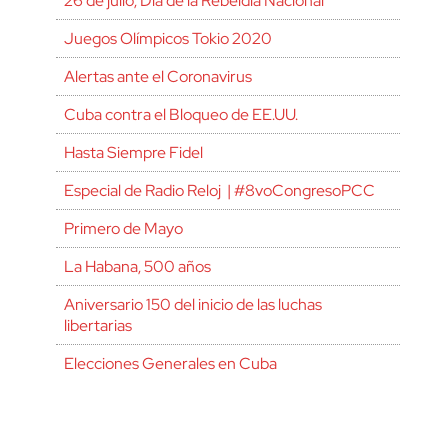
26 de julio, Día de la Rebeldía Nacional
Juegos Olímpicos Tokio 2020
Alertas ante el Coronavirus
Cuba contra el Bloqueo de EE.UU.
Hasta Siempre Fidel
Especial de Radio Reloj | #8voCongresoPCC
Primero de Mayo
La Habana, 500 años
Aniversario 150 del inicio de las luchas
libertarias
Elecciones Generales en Cuba