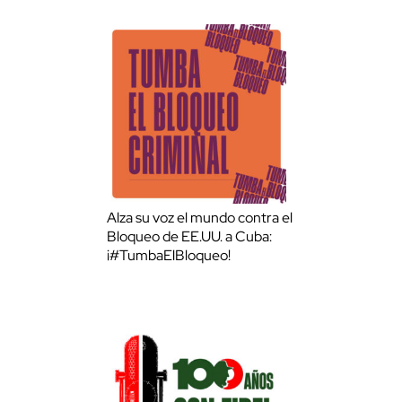
Alza su voz el mundo contra el
Bloqueo de EE.UU. a Cuba:
¡#TumbaElBloqueo!