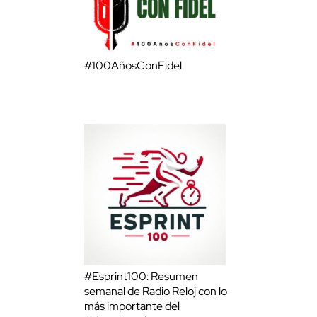
#100AñosConFidel
#Esprint100: Resumen
semanal de Radio Reloj con lo
más importante del