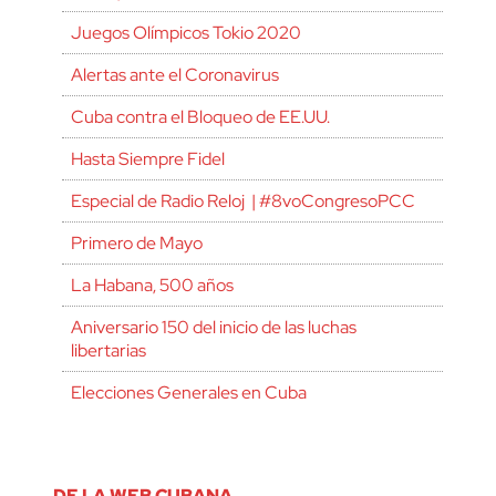
Juegos Olímpicos Tokio 2020
Alertas ante el Coronavirus
Cuba contra el Bloqueo de EE.UU.
Hasta Siempre Fidel
Especial de Radio Reloj | #8voCongresoPCC
Primero de Mayo
La Habana, 500 años
Aniversario 150 del inicio de las luchas
libertarias
Elecciones Generales en Cuba
DE LA WEB CUBANA