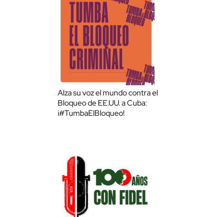
Alza su voz el mundo contra el
Bloqueo de EE.UU. a Cuba:
¡#TumbaElBloqueo!