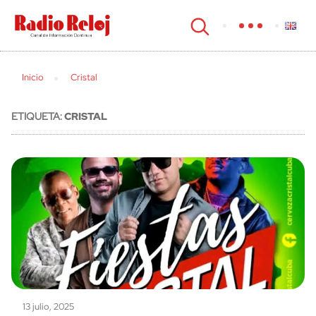
cerrar
Inicio
Cristal
ETIQUETA:
CRISTAL
13 julio, 2025