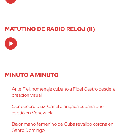
Player
MATUTINO DE RADIO RELOJ (II)
Audio
Player
MINUTO A MINUTO
Arte Fiel, homenaje cubano a Fidel Castro desde la
creación visual
Condecoró Díaz-Canel a brigada cubana que
asistió en Venezuela
Balonmano femenino de Cuba revalidó corona en
Santo Domingo