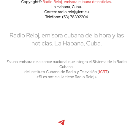
Copyright©
Radio Reloj, emisora cubana de noticias
.
La Habana, Cuba.
Correo: radio.reloj@icrt.cu
Teléfono: (53) 78392204
Radio Reloj, emisora cubana de la hora y las
noticias. La Habana, Cuba.
Es una emisora de alcance nacional que integra el Sistema de la Radio
Cubana,
del Instituto Cubano de Radio y Televisión (
ICRT
)
«Si es noticia, la tiene Radio Reloj»