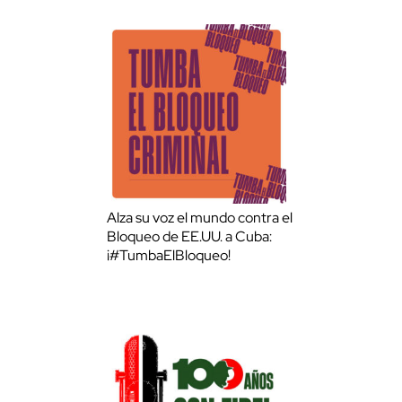
Alza su voz el mundo contra el
Bloqueo de EE.UU. a Cuba:
¡#TumbaElBloqueo!