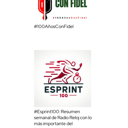
#100AñosConFidel
#Esprint100: Resumen
semanal de Radio Reloj con lo
más importante del