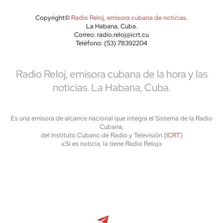
Copyright©
Radio Reloj, emisora cubana de noticias
.
La Habana, Cuba.
Correo: radio.reloj@icrt.cu
Teléfono: (53) 78392204
Radio Reloj, emisora cubana de la hora y las
noticias. La Habana, Cuba.
Es una emisora de alcance nacional que integra el Sistema de la Radio
Cubana,
del Instituto Cubano de Radio y Televisión (
ICRT
)
«Si es noticia, la tiene Radio Reloj»