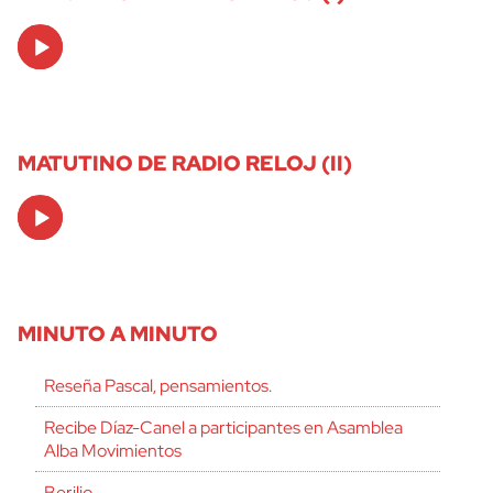
Audio
Player
MATUTINO DE RADIO RELOJ (II)
Audio
Player
MINUTO A MINUTO
Reseña Pascal, pensamientos.
Recibe Díaz-Canel a participantes en Asamblea
Alba Movimientos
Berilio.