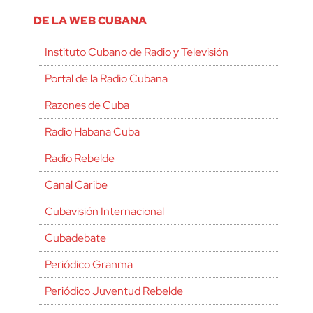
DE LA WEB CUBANA
Instituto Cubano de Radio y Televisión
Portal de la Radio Cubana
Razones de Cuba
Radio Habana Cuba
Radio Rebelde
Canal Caribe
Cubavisión Internacional
Cubadebate
Periódico Granma
Periódico Juventud Rebelde