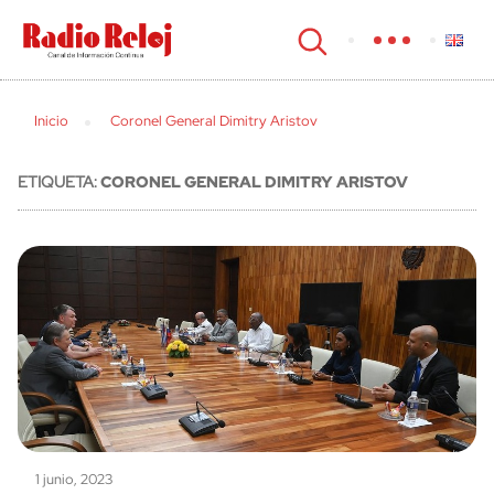
cerrar
Inicio
Coronel General Dimitry Aristov
ETIQUETA:
CORONEL GENERAL DIMITRY ARISTOV
1 junio, 2023