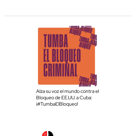
Alza su voz el mundo contra el
Bloqueo de EE.UU. a Cuba:
¡#TumbaElBloqueo!