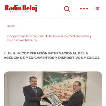
cerrar
Inicio
Cooperación Internacional de la Agencia de Medicamentos y
Dispositivos Médicos
ETIQUETA:
COOPERACIÓN INTERNACIONAL DE LA
AGENCIA DE MEDICAMENTOS Y DISPOSITIVOS MÉDICOS