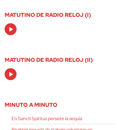
MATUTINO DE RADIO RELOJ (I)
Audio
Player
MATUTINO DE RADIO RELOJ (II)
Audio
Player
MINUTO A MINUTO
En Sancti Spíritus persiste la sequía
Realizan jornada de trabajo voluntario en