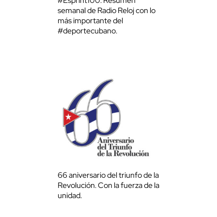
#Esprint100: Resumen
semanal de Radio Reloj con lo
más importante del
#deportecubano.
66 aniversario del triunfo de la
Revolución. Con la fuerza de la
unidad.