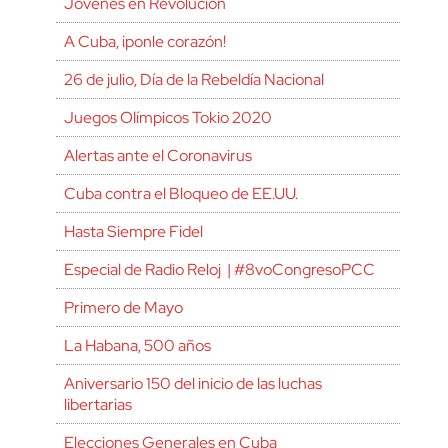
Jóvenes en Revolución
A Cuba, ¡ponle corazón!
26 de julio, Día de la Rebeldía Nacional
Juegos Olímpicos Tokio 2020
Alertas ante el Coronavirus
Cuba contra el Bloqueo de EE.UU.
Hasta Siempre Fidel
Especial de Radio Reloj | #8voCongresoPCC
Primero de Mayo
La Habana, 500 años
Aniversario 150 del inicio de las luchas
libertarias
Elecciones Generales en Cuba