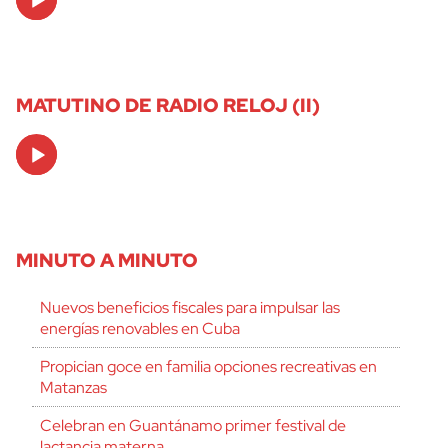
Player
MATUTINO DE RADIO RELOJ (II)
Audio
Player
MINUTO A MINUTO
Nuevos beneficios fiscales para impulsar las
energías renovables en Cuba
Propician goce en familia opciones recreativas en
Matanzas
Celebran en Guantánamo primer festival de
lactancia materna