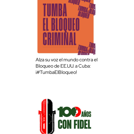
Alza su voz el mundo contra el
Bloqueo de EE.UU. a Cuba:
¡#TumbaElBloqueo!