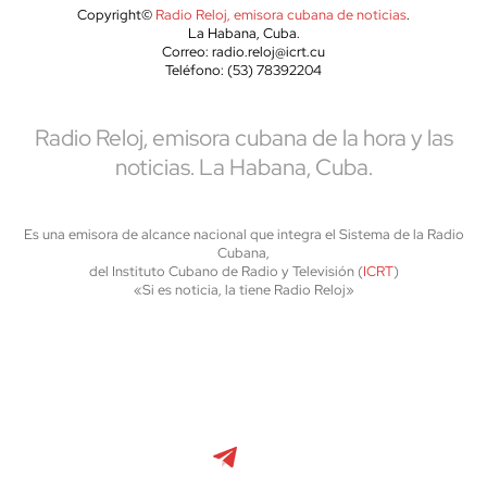
Copyright©
Radio Reloj, emisora cubana de noticias
.
La Habana, Cuba.
Correo: radio.reloj@icrt.cu
Teléfono: (53) 78392204
Radio Reloj, emisora cubana de la hora y las
noticias. La Habana, Cuba.
Es una emisora de alcance nacional que integra el Sistema de la Radio
Cubana,
del Instituto Cubano de Radio y Televisión (
ICRT
)
«Si es noticia, la tiene Radio Reloj»