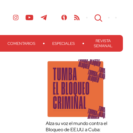
REVISTA
COMENTARIOS
ESPECIALES
SEMANAL
Alza su voz el mundo contra el
Bloqueo de EE.UU. a Cuba: