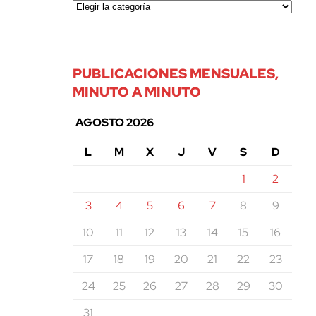
PUBLICACIONES MENSUALES,
MINUTO A MINUTO
AGOSTO 2026
L
M
X
J
V
S
D
1
2
3
4
5
6
7
8
9
10
11
12
13
14
15
16
17
18
19
20
21
22
23
24
25
26
27
28
29
30
31