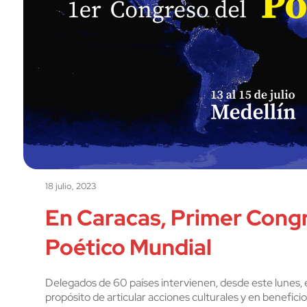
18 julio, 2023
En Caracas, Primer Cong
Poético Mundial
Delegados de 60 países intervienen, desde este lunes, 
propósito de articular acciones culturales y en benefici