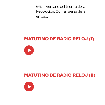
66 aniversario del triunfo de la
Revolución. Con la fuerza de la
unidad.
MATUTINO DE RADIO RELOJ (I)
Audio
Player
MATUTINO DE RADIO RELOJ (II)
Audio
Player