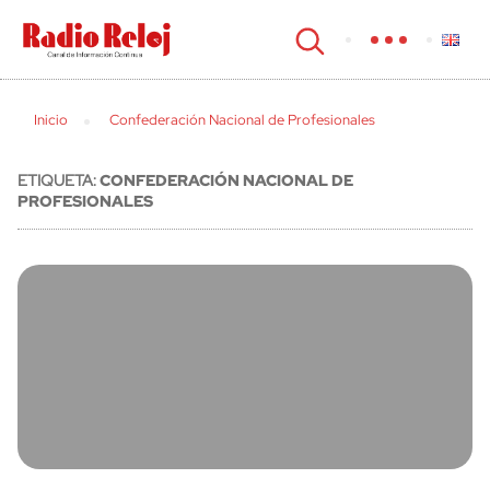
cerrar
Inicio
Confederación Nacional de Profesionales
ETIQUETA:
CONFEDERACIÓN NACIONAL DE
PROFESIONALES