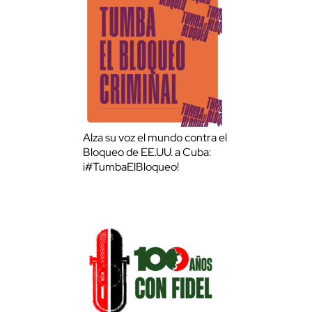
Alza su voz el mundo contra el
Bloqueo de EE.UU. a Cuba:
¡#TumbaElBloqueo!