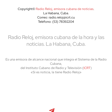
Copyright©
Radio Reloj, emisora cubana de noticias
.
La Habana, Cuba.
Correo: radio.reloj@icrt.cu
Teléfono: (53) 78392204
Radio Reloj, emisora cubana de la hora y las
noticias. La Habana, Cuba.
Es una emisora de alcance nacional que integra el Sistema de la Radio
Cubana,
del Instituto Cubano de Radio y Televisión (
ICRT
)
«Si es noticia, la tiene Radio Reloj»