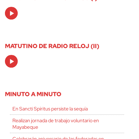
Audio
Player
MATUTINO DE RADIO RELOJ (II)
Audio
Player
MINUTO A MINUTO
En Sancti Spíritus persiste la sequía
Realizan jornada de trabajo voluntario en
Mayabeque
Celebrarán aniversario de las federadas en