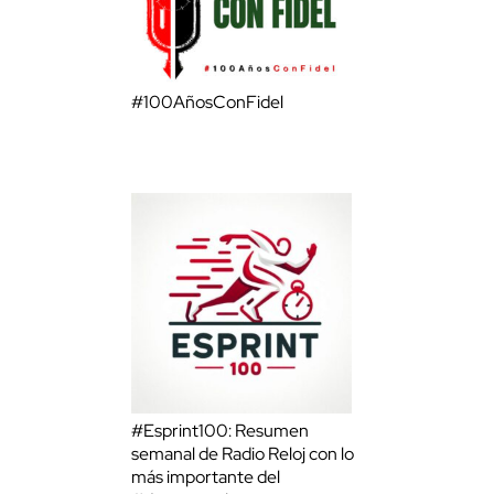
#100AñosConFidel
#Esprint100: Resumen
semanal de Radio Reloj con lo
más importante del