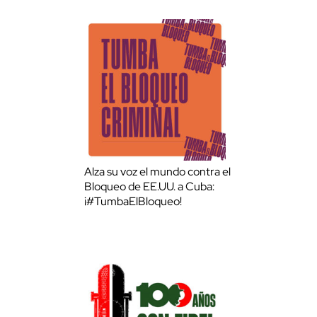
Alza su voz el mundo contra el
Bloqueo de EE.UU. a Cuba:
¡#TumbaElBloqueo!