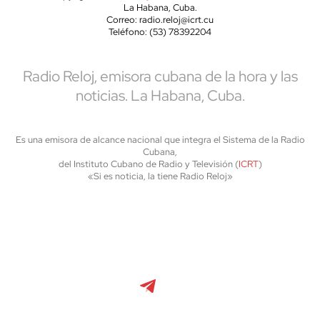
La Habana, Cuba.
Correo: radio.reloj@icrt.cu
Teléfono: (53) 78392204
Radio Reloj, emisora cubana de la hora y las
noticias. La Habana, Cuba.
Es una emisora de alcance nacional que integra el Sistema de la Radio
Cubana,
del Instituto Cubano de Radio y Televisión (
ICRT
)
«Si es noticia, la tiene Radio Reloj»