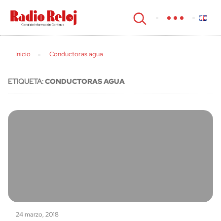
cerrar
Inicio
Conductoras agua
ETIQUETA:
CONDUCTORAS AGUA
24 marzo, 2018