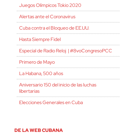
Juegos Olímpicos Tokio 2020
Alertas ante el Coronavirus
Cuba contra el Bloqueo de EE.UU.
Hasta Siempre Fidel
Especial de Radio Reloj | #8voCongresoPCC
Primero de Mayo
La Habana, 500 años
Aniversario 150 del inicio de las luchas
libertarias
Elecciones Generales en Cuba
DE LA WEB CUBANA