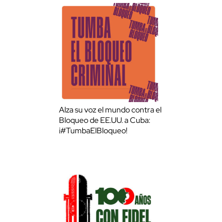
Alza su voz el mundo contra el
Bloqueo de EE.UU. a Cuba:
¡#TumbaElBloqueo!