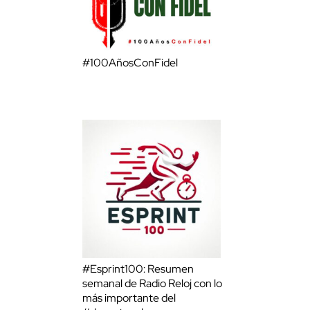
#100AñosConFidel
#Esprint100: Resumen
semanal de Radio Reloj con lo
más importante del