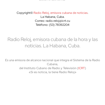
Copyright©
Radio Reloj, emisora cubana de noticias
.
La Habana, Cuba.
Correo: radio.reloj@icrt.cu
Teléfono: (53) 78392204
Radio Reloj, emisora cubana de la hora y las
noticias. La Habana, Cuba.
Es una emisora de alcance nacional que integra el Sistema de la Radio
Cubana,
del Instituto Cubano de Radio y Televisión (
ICRT
)
«Si es noticia, la tiene Radio Reloj»