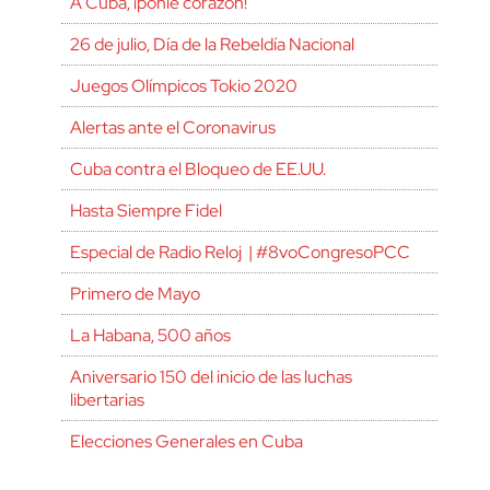
A Cuba, ¡ponle corazón!
26 de julio, Día de la Rebeldía Nacional
Juegos Olímpicos Tokio 2020
Alertas ante el Coronavirus
Cuba contra el Bloqueo de EE.UU.
Hasta Siempre Fidel
Especial de Radio Reloj | #8voCongresoPCC
Primero de Mayo
La Habana, 500 años
Aniversario 150 del inicio de las luchas
libertarias
Elecciones Generales en Cuba