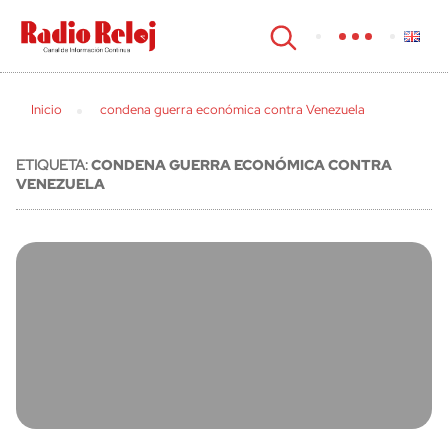
cerrar
Inicio
condena guerra económica contra Venezuela
ETIQUETA:
CONDENA GUERRA ECONÓMICA CONTRA
VENEZUELA