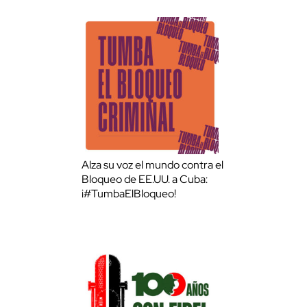
Alza su voz el mundo contra el
Bloqueo de EE.UU. a Cuba:
¡#TumbaElBloqueo!