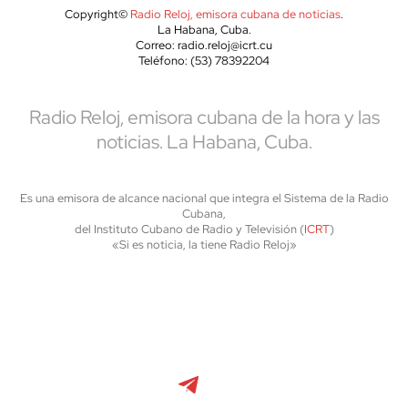
Copyright©
Radio Reloj, emisora cubana de noticias
.
La Habana, Cuba.
Correo: radio.reloj@icrt.cu
Teléfono: (53) 78392204
Radio Reloj, emisora cubana de la hora y las
noticias. La Habana, Cuba.
Es una emisora de alcance nacional que integra el Sistema de la Radio
Cubana,
del Instituto Cubano de Radio y Televisión (
ICRT
)
«Si es noticia, la tiene Radio Reloj»