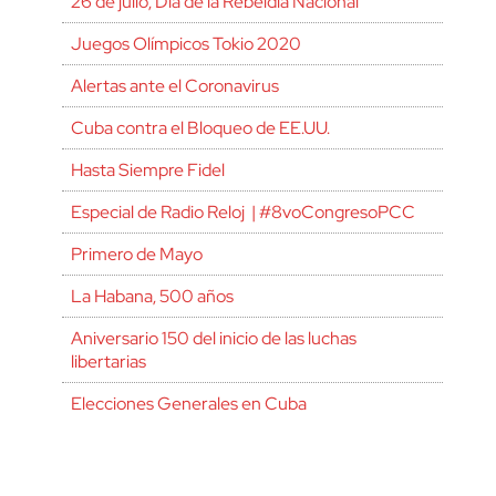
26 de julio, Día de la Rebeldía Nacional
Juegos Olímpicos Tokio 2020
Alertas ante el Coronavirus
Cuba contra el Bloqueo de EE.UU.
Hasta Siempre Fidel
Especial de Radio Reloj | #8voCongresoPCC
Primero de Mayo
La Habana, 500 años
Aniversario 150 del inicio de las luchas
libertarias
Elecciones Generales en Cuba