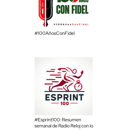
#100AñosConFidel
#Esprint100: Resumen
semanal de Radio Reloj con lo