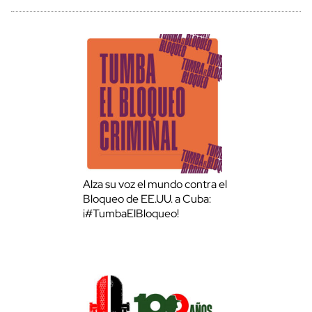
Alza su voz el mundo contra el
Bloqueo de EE.UU. a Cuba:
¡#TumbaElBloqueo!