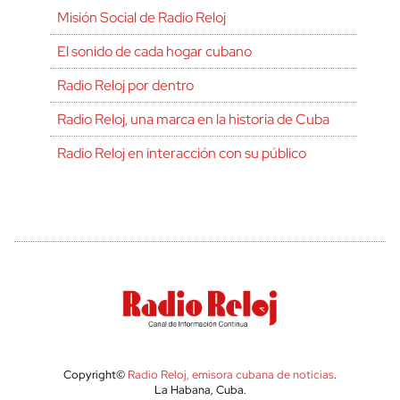
Misión Social de Radio Reloj
El sonido de cada hogar cubano
Radio Reloj por dentro
Radio Reloj, una marca en la historia de Cuba
Radio Reloj en interacción con su público
Copyright©
Radio Reloj, emisora cubana de noticias
.
La Habana, Cuba.