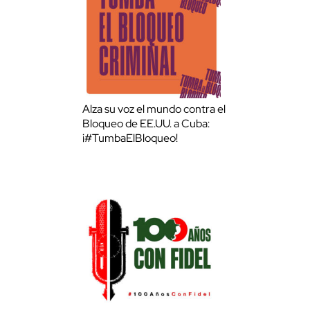
Alza su voz el mundo contra el
Bloqueo de EE.UU. a Cuba:
¡#TumbaElBloqueo!