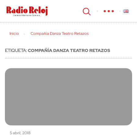
cerrar
Inicio
Compañía Danza Teatro Retazos
ETIQUETA:
COMPAÑÍA DANZA TEATRO RETAZOS
5 abril, 2018