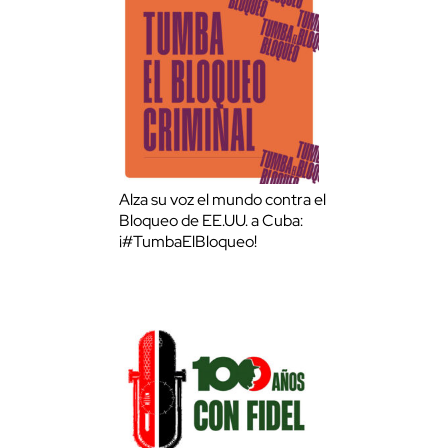
Alza su voz el mundo contra el
Bloqueo de EE.UU. a Cuba:
¡#TumbaElBloqueo!