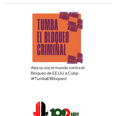
Alza su voz el mundo contra el
Bloqueo de EE.UU. a Cuba:
¡#TumbaElBloqueo!