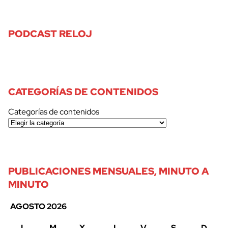
PODCAST RELOJ
CATEGORÍAS DE CONTENIDOS
Categorías de contenidos
PUBLICACIONES MENSUALES, MINUTO A
MINUTO
AGOSTO 2026
L
M
X
J
V
S
D