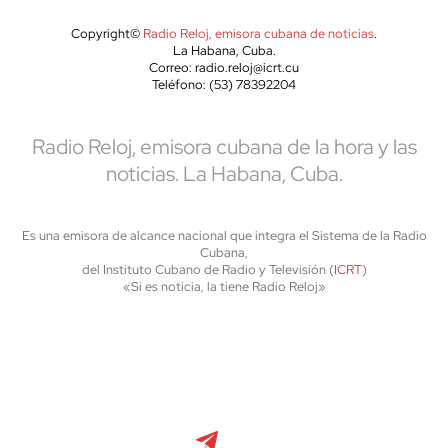
Copyright©
Radio Reloj, emisora cubana de noticias
.
La Habana, Cuba.
Correo: radio.reloj@icrt.cu
Teléfono: (53) 78392204
Radio Reloj, emisora cubana de la hora y las
noticias. La Habana, Cuba.
Es una emisora de alcance nacional que integra el Sistema de la Radio
Cubana,
del Instituto Cubano de Radio y Televisión (
ICRT
)
«Si es noticia, la tiene Radio Reloj»