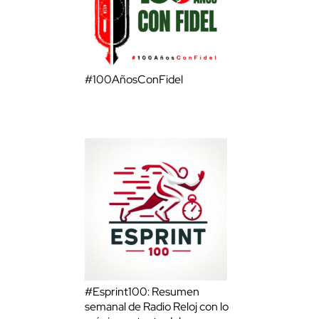
#100AñosConFidel
#Esprint100: Resumen
semanal de Radio Reloj con lo