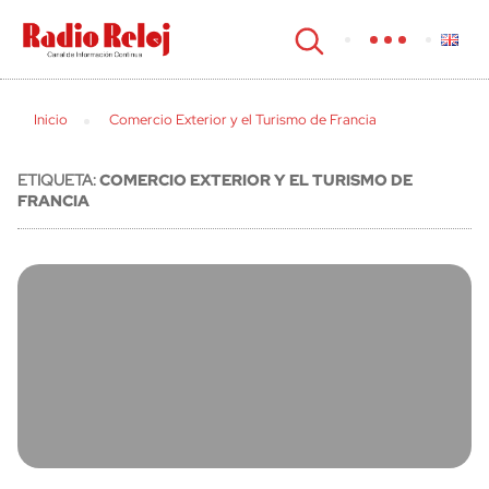
cerrar
Inicio
Comercio Exterior y el Turismo de Francia
ETIQUETA:
COMERCIO EXTERIOR Y EL TURISMO DE
FRANCIA