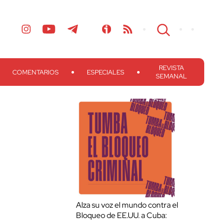
REVISTA
COMENTARIOS
ESPECIALES
SEMANAL
Alza su voz el mundo contra el
Bloqueo de EE.UU. a Cuba: