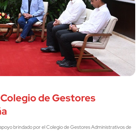
Colegio de Gestores
ña
 apoyo brindado por el Colegio de Gestores Administrativos de