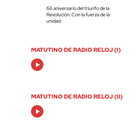
66 aniversario del triunfo de la
Revolución. Con la fuerza de la
unidad.
MATUTINO DE RADIO RELOJ (I)
Audio
Player
MATUTINO DE RADIO RELOJ (II)
Audio
Player