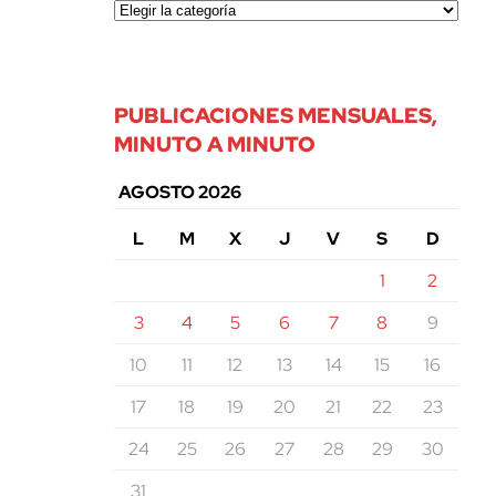
PUBLICACIONES MENSUALES,
MINUTO A MINUTO
AGOSTO 2026
L
M
X
J
V
S
D
1
2
3
4
5
6
7
8
9
10
11
12
13
14
15
16
17
18
19
20
21
22
23
24
25
26
27
28
29
30
31