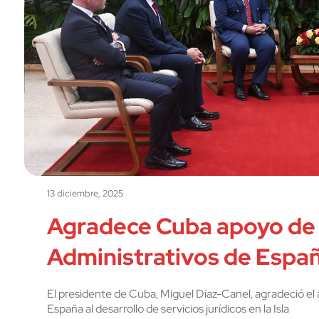
13 diciembre, 2025
Agradece Cuba apoyo de 
Administrativos de Espa
El presidente de Cuba, Miguel Díaz-Canel, agradeció el
España al desarrollo de servicios jurídicos en la Isla