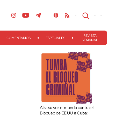
REVISTA
COMENTARIOS
ESPECIALES
SEMANAL
Alza su voz el mundo contra el
Bloqueo de EE.UU. a Cuba: