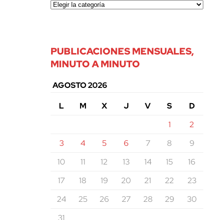
PUBLICACIONES MENSUALES,
MINUTO A MINUTO
AGOSTO 2026
L
M
X
J
V
S
D
1
2
3
4
5
6
7
8
9
10
11
12
13
14
15
16
17
18
19
20
21
22
23
24
25
26
27
28
29
30
31