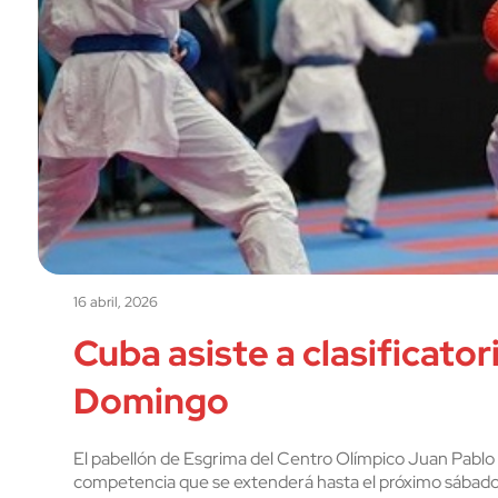
16 abril, 2026
Cuba asiste a clasificato
Domingo
El pabellón de Esgrima del Centro Olímpico Juan Pablo 
competencia que se extenderá hasta el próximo sábado