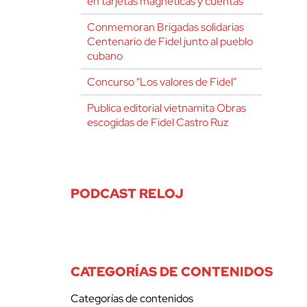
en tarjetas magnéticas y cuentas
Conmemoran Brigadas solidarias
Centenario de Fidel junto al pueblo
cubano
Concurso “Los valores de Fidel”
Publica editorial vietnamita Obras
escogidas de Fidel Castro Ruz
PODCAST RELOJ
CATEGORÍAS DE CONTENIDOS
Categorías de contenidos