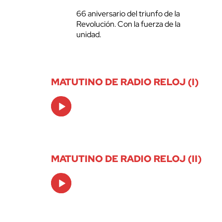
66 aniversario del triunfo de la
Revolución. Con la fuerza de la
unidad.
MATUTINO DE RADIO RELOJ (I)
Audio
Player
MATUTINO DE RADIO RELOJ (II)
Audio
Player