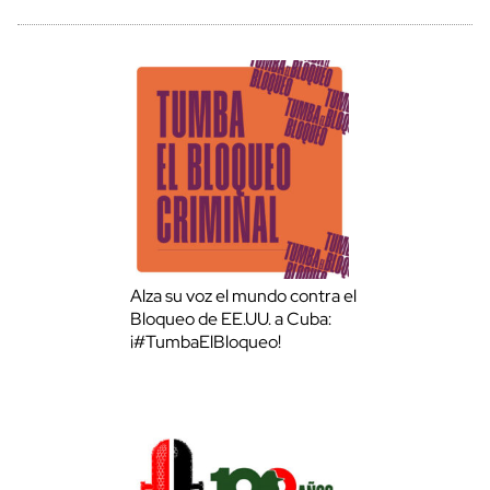
Alza su voz el mundo contra el
Bloqueo de EE.UU. a Cuba:
¡#TumbaElBloqueo!