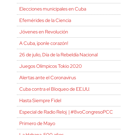
Elecciones municipales en Cuba
Efemérides de la Ciencia
Jóvenes en Revolución
A Cuba, ¡ponle corazón!
26 de julio, Día de la Rebeldía Nacional
Juegos Olímpicos Tokio 2020
Alertas ante el Coronavirus
Cuba contra el Bloqueo de EE.UU.
Hasta Siempre Fidel
Especial de Radio Reloj | #8voCongresoPCC
Primero de Mayo
La Habana, 500 años