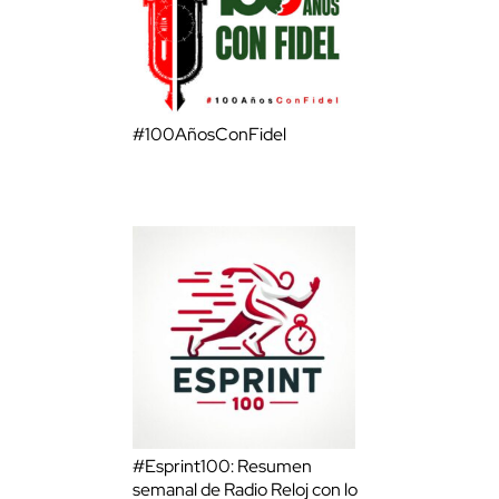
#100AñosConFidel
#Esprint100: Resumen
semanal de Radio Reloj con lo