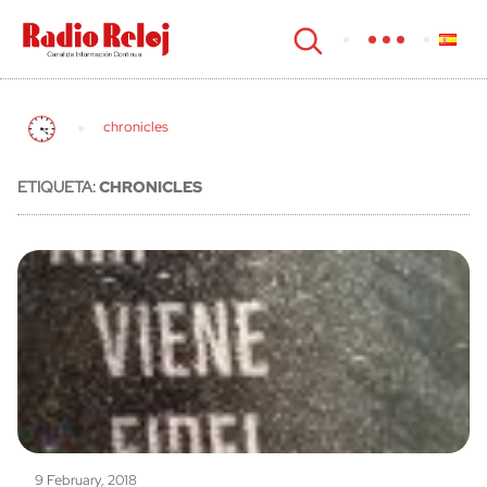
cerrar
chronicles
ETIQUETA:
CHRONICLES
9 February, 2018